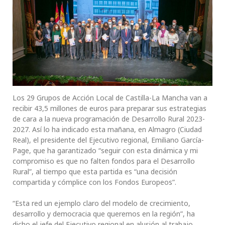
Los 29 Grupos de Acción Local de Castilla-La Mancha van a
recibir 43,5 millones de euros para preparar sus estrategias
de cara a la nueva programación de Desarrollo Rural 2023-
2027. Así lo ha indicado esta mañana, en Almagro (Ciudad
Real), el presidente del Ejecutivo regional, Emiliano García-
Page, que ha garantizado “seguir con esta dinámica y mi
compromiso es que no falten fondos para el Desarrollo
Rural”, al tiempo que esta partida es “una decisión
compartida y cómplice con los Fondos Europeos”.
“Esta red un ejemplo claro del modelo de crecimiento,
desarrollo y democracia que queremos en la región”, ha
dicho el jefe del Ejecutivo regional en alusión al trabajo