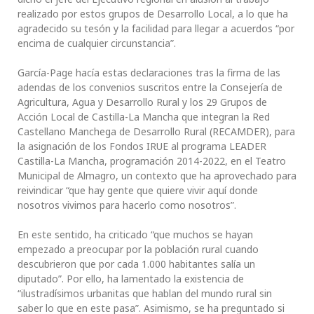
realizado por estos grupos de Desarrollo Local, a lo que ha
agradecido su tesón y la facilidad para llegar a acuerdos “por
encima de cualquier circunstancia”.
García-Page hacía estas declaraciones tras la firma de las
adendas de los convenios suscritos entre la Consejería de
Agricultura, Agua y Desarrollo Rural y los 29 Grupos de
Acción Local de Castilla-La Mancha que integran la Red
Castellano Manchega de Desarrollo Rural (RECAMDER), para
la asignación de los Fondos IRUE al programa LEADER
Castilla-La Mancha, programación 2014-2022, en el Teatro
Municipal de Almagro, un contexto que ha aprovechado para
reivindicar “que hay gente que quiere vivir aquí donde
nosotros vivimos para hacerlo como nosotros”.
En este sentido, ha criticado “que muchos se hayan
empezado a preocupar por la población rural cuando
descubrieron que por cada 1.000 habitantes salía un
diputado”. Por ello, ha lamentado la existencia de
“ilustradísimos urbanitas que hablan del mundo rural sin
saber lo que en este pasa”. Asimismo, se ha preguntado si