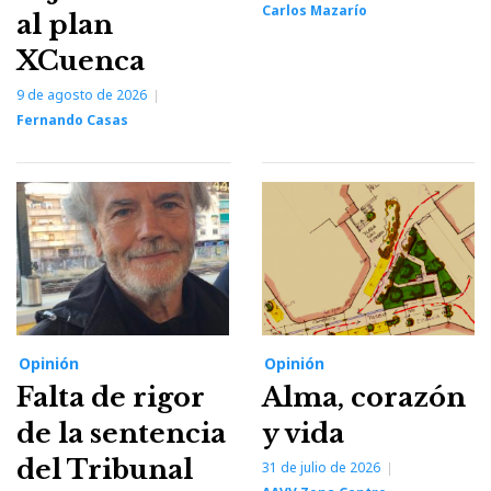
Carlos Mazarío
al plan
XCuenca
9 de agosto de 2026
Fernando Casas
Opinión
Opinión
Falta de rigor
Alma, corazón
de la sentencia
y vida
del Tribunal
31 de julio de 2026