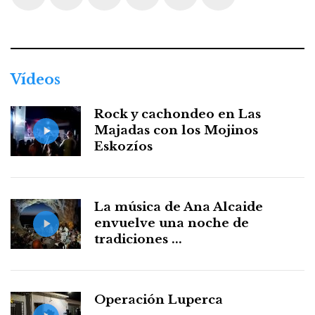
Facebook
Twitter
Instagram
Youtube
Threads
WhatsApp
Vídeos
Rock y cachondeo en Las
Majadas con los Mojinos
Eskozíos
La música de Ana Alcaide
envuelve una noche de
tradiciones ...
Operación Luperca