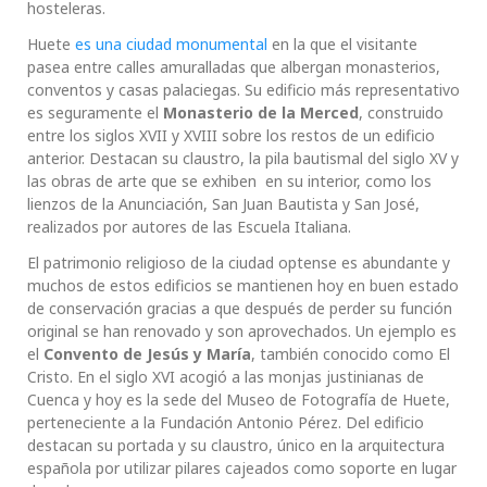
hosteleras.
Huete
es una ciudad monumental
en la que el visitante
pasea entre calles amuralladas que albergan monasterios,
conventos y casas palaciegas. Su edificio más representativo
es seguramente el
Monasterio de la Merced
, construido
entre los siglos XVII y XVIII sobre los restos de un edificio
anterior. Destacan su claustro, la pila bautismal del siglo XV y
las obras de arte que se exhiben en su interior, como los
lienzos de la Anunciación, San Juan Bautista y San José,
realizados por autores de las Escuela Italiana.
El patrimonio religioso de la ciudad optense es abundante y
muchos de estos edificios se mantienen hoy en buen estado
de conservación gracias a que después de perder su función
original se han renovado y son aprovechados. Un ejemplo es
el
Convento de Jesús y María
, también conocido como El
Cristo. En el siglo XVI acogió a las monjas justinianas de
Cuenca y hoy es la sede del Museo de Fotografía de Huete,
perteneciente a la Fundación Antonio Pérez. Del edificio
destacan su portada y su claustro, único en la arquitectura
española por utilizar pilares cajeados como soporte en lugar