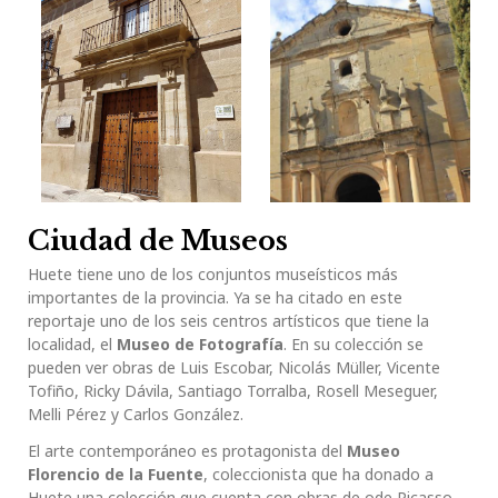
Ciudad de Museos
Huete tiene uno de los conjuntos museísticos más
importantes de la provincia. Ya se ha citado en este
reportaje uno de los seis centros artísticos que tiene la
localidad, el
Museo de
Fotografía
. En su colección se
pueden ver obras de Luis Escobar, Nicolás Müller, Vicente
Tofiño, Ricky Dávila, Santiago Torralba, Rosell Meseguer,
Melli Pérez y Carlos González.
El arte contemporáneo es protagonista del
Museo
Florencio de la Fuente
, coleccionista que ha donado a
Huete una colección que cuenta con obras de ode Picasso,