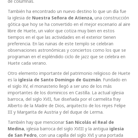
de columnas.
También ha encontrado un nuevo destino lo que un día fue
la iglesia de
Nuestra Señora de Atienza,
una construcción
gótica que hoy se ha convertido en el mejor escenario al aire
libre de Huete, un valor que cotiza muy bien en estos
tiempos en el que las actividades en el exterior tienen
preferencia. En las ruinas de este templo se celebran
observaciones astronómicas y conciertos como los que se
programan en el espléndido ciclo de jazz que se celebra en
Huete cada verano.
Otro elemento importante del patrimonio religioso de Huete
es la
iglesia de Santo Domingo de Guzmán
. Fundado en
el siglo XV, el monasterio llegó a ser uno de los más
importantes de los dominicos en Castilla. La actual iglesia
barroca, del siglo XVII, fue diseñada por el carmelita fray
Alberto de la Madre de Dios, arquitecto de los reyes Felipe
III y Margarita de Austria y del duque de Lerma.
También hay que mencionar
San Nicolás el Real de
Medina
, iglesia barroca del siglo XVIII y la antigua
iglesia
de San Pedro
, con una capilla del siglo XVI y una portada