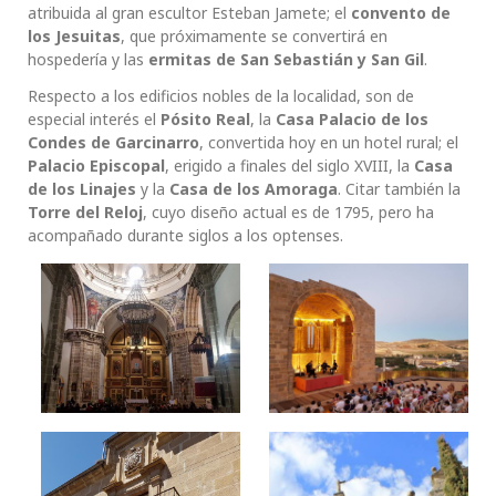
atribuida al gran escultor Esteban Jamete; el
convento de
los Jesuitas
, que próximamente se convertirá en
hospedería y las
ermitas de San Sebastián y San Gil
.
Respecto a los edificios nobles de la localidad, son de
especial interés el
Pósito Real
, la
Casa Palacio de los
Condes de Garcinarro
, convertida hoy en un hotel rural; el
Palacio Episcopal
, erigido a finales del siglo XVIII, la
Casa
de los Linajes
y la
Casa de los Amoraga
. Citar también la
Torre del Reloj
, cuyo diseño actual es de 1795, pero ha
acompañado durante siglos a los optenses.