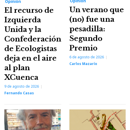
Opinión
Opinión
Un verano que
El recurso de
(no) fue una
Izquierda
pesadilla:
Unida y la
Segundo
Confederación
Premio
de Ecologistas
deja en el aire
6 de agosto de 2026
Carlos Mazarío
al plan
XCuenca
9 de agosto de 2026
Fernando Casas