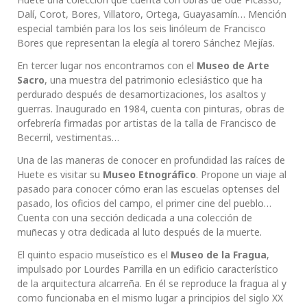
Dalí, Corot, Bores, Villatoro, Ortega, Guayasamín… Mención
especial también para los los seis linóleum de Francisco
Bores que representan la elegía al torero Sánchez Mejías.
En tercer lugar nos encontramos con el
Museo de Arte
Sacro
, una muestra del patrimonio eclesiástico que ha
perdurado después de desamortizaciones, los asaltos y
guerras. Inaugurado en 1984, cuenta con pinturas, obras de
orfebrería firmadas por artistas de la talla de Francisco de
Becerril, vestimentas…
Una de las maneras de conocer en profundidad las raíces de
Huete es visitar su
Museo Etnográfico
. Propone un viaje al
pasado para conocer cómo eran las escuelas optenses del
pasado, los oficios del campo, el primer cine del pueblo…
Cuenta con una sección dedicada a una colección de
muñecas y otra dedicada al luto después de la muerte.
El quinto espacio museístico es el
Museo de la Fragua
,
impulsado por Lourdes Parrilla en un edificio característico
de la arquitectura alcarreña. En él se reproduce la fragua al y
como funcionaba en el mismo lugar a principios del siglo XX