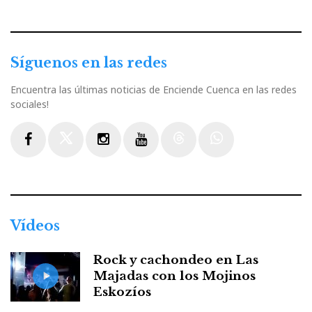
Síguenos en las redes
Encuentra las últimas noticias de Enciende Cuenca en las redes
sociales!
Facebook
Twitter
Instagram
Youtube
Threads
WhatsApp
Vídeos
Rock y cachondeo en Las
Majadas con los Mojinos
Eskozíos