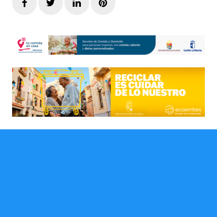
Facebook
Twitter
LinkedIn
Pinterest