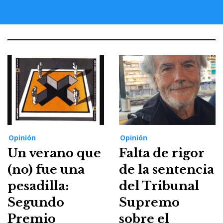
Opinión
Opinión
Un verano que
Falta de rigor
(no) fue una
de la sentencia
pesadilla:
del Tribunal
Segundo
Supremo
Premio
sobre el