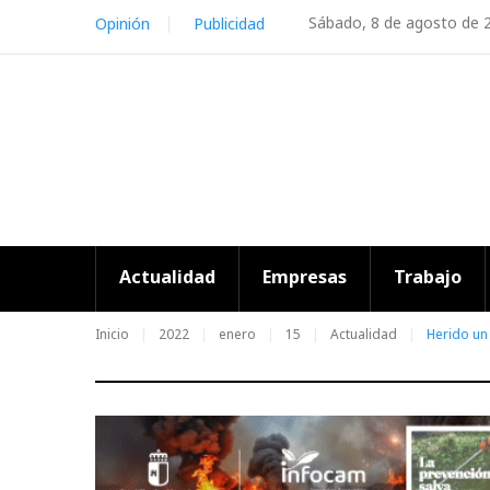
Skip
Sábado, 8 de agosto de 
Opinión
Publicidad
to
content
Actualidad
Empresas
Trabajo
Inicio
2022
enero
15
Actualidad
Herido un