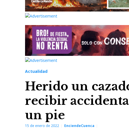
Actualidad
Herido un cazado
recibir accident
un pie
15 de enero de 2022
EnciendeCuenca