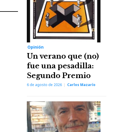
Next
Post
Opinión
Un verano que (no)
fue una pesadilla:
Segundo Premio
6 de agosto de 2026
Carlos Mazarío