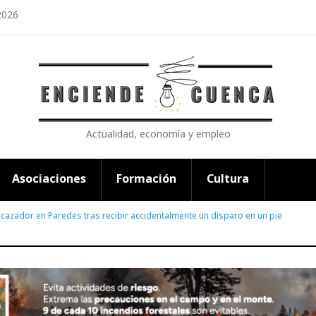
2026
Actualidad, economía y empleo
Asociaciones
Formación
Cultura
 cazador en Paredes tras recibir accidentalmente un disparo en un pie