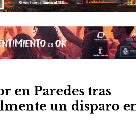
r en Paredes tras
almente un disparo e