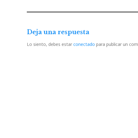
de
Previous
Post
entradas
Deja una respuesta
Lo siento, debes estar
conectado
para publicar un com