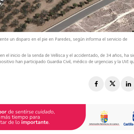
ente un disparo en el pie en Paredes, según informa el servicio de
n el inicio de la senda de Vellisca y el accidentado, de 34 años, ha s
spositivo han participado Guardia Civil, médico de urgencias y la UVI q
Facebook
Twitte
L