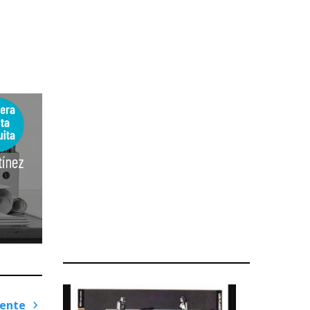
iente