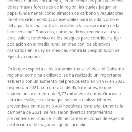
defensa o áreas cortafuego, “imprescindibles para la defensa
de las masas forestales de la región, las cuales juegan un
papel fundamental como almacén de carbono y reguladoras
de otros ciclos ecológicos esenciales para la vida, como el
del agua, la lucha contra la erosión o la conservación de la
biodiversidad”. Todo ello, como ha dicho, redunda a su vez
en el valor económico de los bosques para contribuir a fijar
población en el medio rural, en línea con los objetivos
marcados en la Ley de medidas contra la Despoblación del
Ejecutivo regional.
En lo que respecta a los tratamientos selvícolas, el Gobierno
regional, como ha explicado, se ha realizado un importante
esfuerzo con un aumento del presupuesto en un 9% en 2022
respecto a 2021, con un total de 45,6 millones, lo que
supone un incremento de 3,77 millones de euros. Gracias a
esta inversión, se estima que se van a realizar labores
preventivas en más de 9.430 hectáreas este año. Durante la
campaña de 2021, se realizaron diversos tratamientos
preventivos en más de 7.000 hectáreas en zonas de especial
protección y de mayor riesgo de incendio.