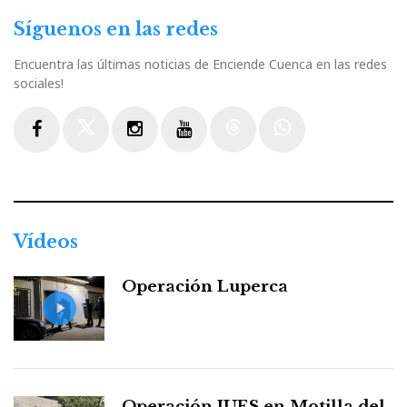
Síguenos en las redes
Encuentra las últimas noticias de Enciende Cuenca en las redes
sociales!
Facebook
Twitter
Instagram
Youtube
Threads
WhatsApp
Vídeos
Operación Luperca
Operación JUES en Motilla del