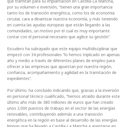
que tramitan para su implantación en Castilla-La Mancha,
por su volumen e inversión, “tienen una gran importancia
tanto los de transición energética, como los de economía
circular, cara a dinamizar nuestra economía, y más teniendo
en cuenta las ayudas europeas que están llegando a las
comunidades, un motivo por el cual es muy importante
contar con el personal necesario que agilice su gestión”.
Escudero ha subrayado que este equipo multidisciplinar que
empezó con 34 profesionales “lo hemos triplicado en apenas
año y medio a través de diferentes planes de empleo para
ofrecer a las empresas que apuestan por nuestra región,
confianza, acompañamiento y agilidad en la tramitación de
expedientes”.
Por último. ha concluido indicando que, gracias a la inversión
en personal técnico cualificado, “hemos atraído durante este
último año más de 380 millones de euros que han creado
unos 2.000 puestos de trabajo en el sector de las energías
renovables, contribuyendo además a una transición
energética en la región en base al desarrollo de las energías
limpias que ha llevado a Castilla-La Mancha a asentarse en