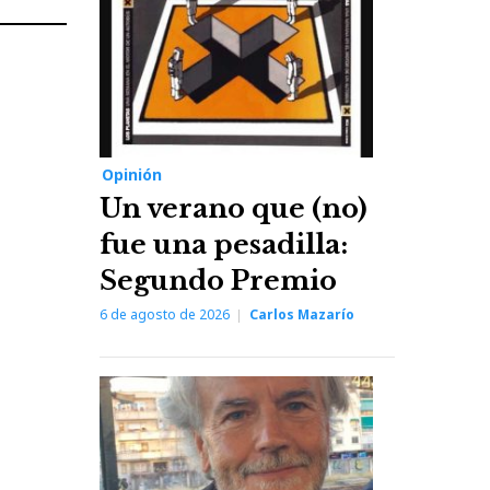
Next
Post
Opinión
Un verano que (no)
fue una pesadilla:
Segundo Premio
6 de agosto de 2026
Carlos Mazarío