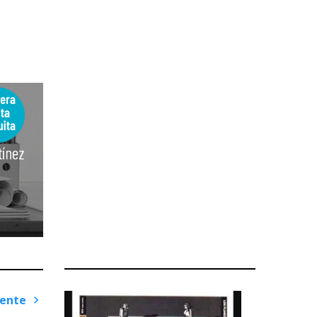
iente