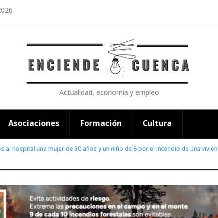
2026
Actualidad, economía y empleo
Asociaciones
Formación
Cultura
 al hospital una mujer de 30 años y un niño de 8 por el incendio de una vivi