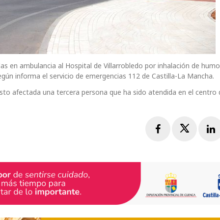
as en ambulancia al Hospital de Villarrobledo por inhalación de hum
egún informa el servicio de emergencias 112 de Castilla-La Mancha.
visto afectada una tercera persona que ha sido atendida en el centro 
Facebook
Twitte
L