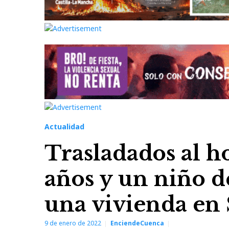
Actualidad
Trasladados al h
años y un niño d
una vivienda en
9 de enero de 2022
EnciendeCuenca