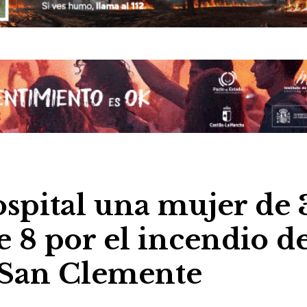
ospital una mujer de 
e 8 por el incendio d
 San Clemente