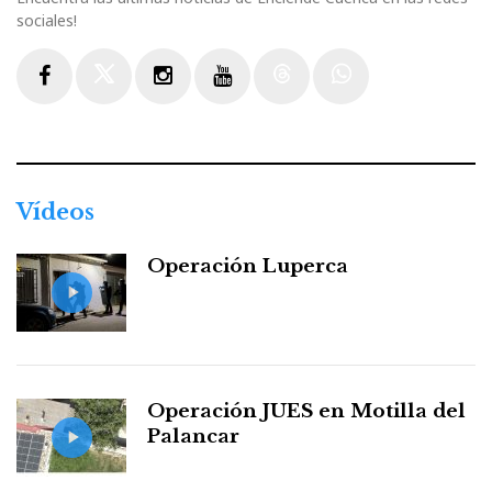
sociales!
Facebook
Twitter
Instagram
Youtube
Threads
WhatsApp
Vídeos
Operación Luperca
Operación JUES en Motilla del
Palancar