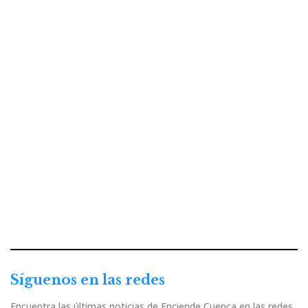
Síguenos en las redes
Encuentra las últimas noticias de Enciende Cuenca en las redes