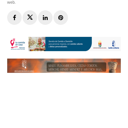
web.
Facebook
Twitter
LinkedIn
Pinterest