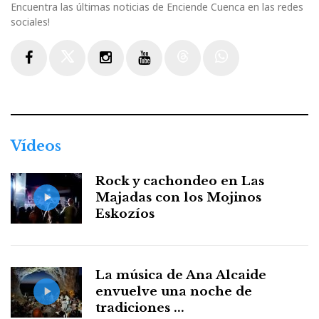
Encuentra las últimas noticias de Enciende Cuenca en las redes
sociales!
Facebook
Twitter
Instagram
Youtube
Threads
WhatsApp
Vídeos
Rock y cachondeo en Las
Majadas con los Mojinos
Eskozíos
La música de Ana Alcaide
envuelve una noche de
tradiciones ...