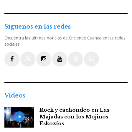
Síguenos en las redes
Encuentra las últimas noticias de Enciende Cuenca en las redes
sociales!
Facebook
Twitter
Instagram
Youtube
Threads
WhatsApp
Vídeos
Rock y cachondeo en Las
Majadas con los Mojinos
Eskozíos