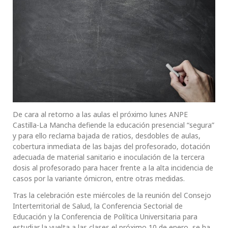
De cara al retorno a las aulas el próximo lunes ANPE
Castilla-La Mancha defiende la educación presencial “segura”
y para ello reclama bajada de ratios, desdobles de aulas,
cobertura inmediata de las bajas del profesorado, dotación
adecuada de material sanitario e inoculación de la tercera
dosis al profesorado para hacer frente a la alta incidencia de
casos por la variante ómicron, entre otras medidas.
Tras la celebración este miércoles de la reunión del Consejo
Interterritorial de Salud, la Conferencia Sectorial de
Educación y la Conferencia de Política Universitaria para
estudiar la vuelta a las clases el próximo 10 de enero, se ha