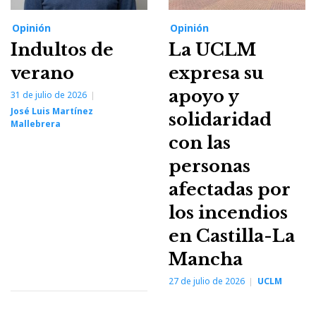
Opinión
Opinión
Indultos de
La UCLM
verano
expresa su
apoyo y
31 de julio de 2026
José Luis Martínez
solidaridad
Mallebrera
con las
personas
afectadas por
los incendios
en Castilla-La
Mancha
27 de julio de 2026
UCLM