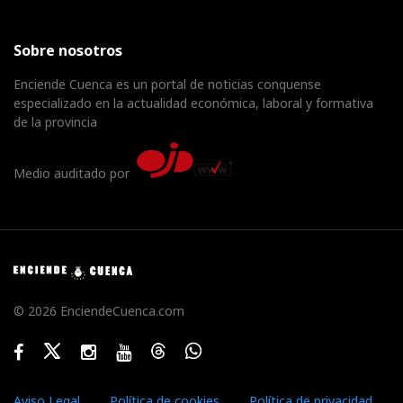
Sobre nosotros
Enciende Cuenca es un portal de noticias conquense
especializado en la actualidad económica, laboral y formativa
de la provincia
Medio auditado por
© 2026 EnciendeCuenca.com
Facebook
Twitter
Instagram
Youtube
Threads
WhatsApp
Aviso Legal
Política de cookies
Política de privacidad