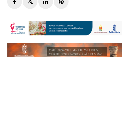
Facebook
Twitter
LinkedIn
Pinterest