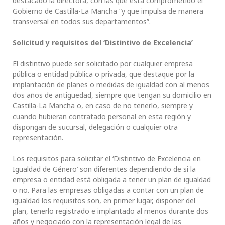
destacado la directora, con las que está comprometido el
Gobierno de Castilla-La Mancha “y que impulsa de manera
transversal en todos sus departamentos”.
Solicitud y requisitos del ‘Distintivo de Excelencia’
El distintivo puede ser solicitado por cualquier empresa
pública o entidad pública o privada, que destaque por la
implantación de planes o medidas de igualdad con al menos
dos años de antigüedad, siempre que tengan su domicilio en
Castilla-La Mancha o, en caso de no tenerlo, siempre y
cuando hubieran contratado personal en esta región y
dispongan de sucursal, delegación o cualquier otra
representación.
Los requisitos para solicitar el ‘Distintivo de Excelencia en
Igualdad de Género’ son diferentes dependiendo de si la
empresa o entidad está obligada a tener un plan de igualdad
o no. Para las empresas obligadas a contar con un plan de
igualdad los requisitos son, en primer lugar, disponer del
plan, tenerlo registrado e implantado al menos durante dos
años y negociado con la representación legal de las