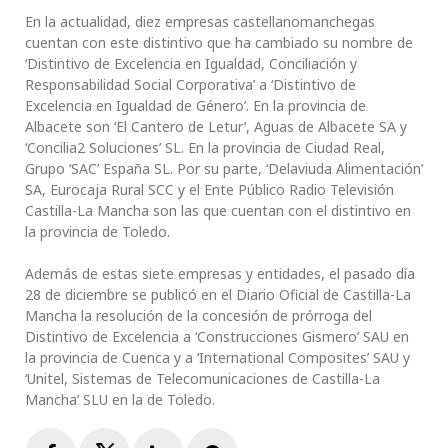
En la actualidad, diez empresas castellanomanchegas
cuentan con este distintivo que ha cambiado su nombre de
‘Distintivo de Excelencia en Igualdad, Conciliación y
Responsabilidad Social Corporativa’ a ‘Distintivo de
Excelencia en Igualdad de Género’. En la provincia de
Albacete son ‘El Cantero de Letur’, Aguas de Albacete SA y
‘Concilia2 Soluciones’ SL. En la provincia de Ciudad Real,
Grupo ‘SAC’ España SL. Por su parte, ‘Delaviuda Alimentación’
SA, Eurocaja Rural SCC y el Ente Público Radio Televisión
Castilla-La Mancha son las que cuentan con el distintivo en
la provincia de Toledo.
Además de estas siete empresas y entidades, el pasado día
28 de diciembre se publicó en el Diario Oficial de Castilla-La
Mancha la resolución de la concesión de prórroga del
Distintivo de Excelencia a ‘Construcciones Gismero’ SAU en
la provincia de Cuenca y a ‘International Composites’ SAU y
‘Unitel, Sistemas de Telecomunicaciones de Castilla-La
Mancha’ SLU en la de Toledo.