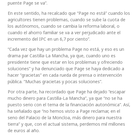
puente Page se va”.
En este sentido, ha recalcado que “Page no está” cuando los
agricultores tienen problemas, cuando se sube la cuota de
los autónomos, cuando se cambia la reforma laboral, o
cuando el ahorro familiar se va a ver perjudicado ante el
incremento del IPC en un 6,7 por ciento”.
“Cada vez que hay un problema Page no está, y eso es un
drama par Castilla-La Mancha, ya que, cuando uno es
presidente tiene que estar en los problemas y ofreciendo
soluciones” y ha denunciado que Page se haya dedicado a
hacer “gracietas” en cada rueda de prensa o intervención
pública. “Muchas gracietas y pocas soluciones”.
Por otra parte, ha recordado que Page ha dejado “escapar
mucho dinero para Castilla-La Mancha”, ya que “no se ha
puesto serio con el tema de la financiación autonómica”. Así,
ha señalado que “no hemos visto a Page reclamar, en el
seno del Palacio de la Moncloa, más dinero para nuestra
tierra” y que, con el actual sistema, perdemos mil millones
de euros al año.