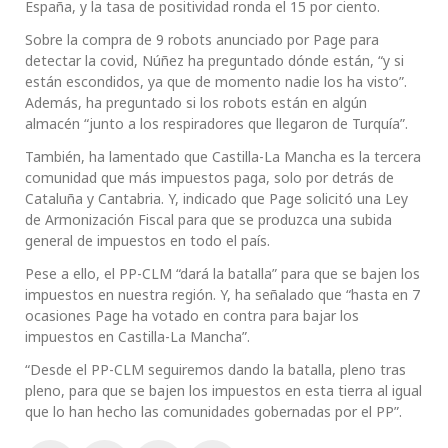
España, y la tasa de positividad ronda el 15 por ciento.
Sobre la compra de 9 robots anunciado por Page para
detectar la covid, Núñez ha preguntado dónde están, “y si
están escondidos, ya que de momento nadie los ha visto”.
Además, ha preguntado si los robots están en algún
almacén “junto a los respiradores que llegaron de Turquía”.
También, ha lamentado que Castilla-La Mancha es la tercera
comunidad que más impuestos paga, solo por detrás de
Cataluña y Cantabria. Y, indicado que Page solicitó una Ley
de Armonización Fiscal para que se produzca una subida
general de impuestos en todo el país.
Pese a ello, el PP-CLM “dará la batalla” para que se bajen los
impuestos en nuestra región. Y, ha señalado que “hasta en 7
ocasiones Page ha votado en contra para bajar los
impuestos en Castilla-La Mancha”.
“Desde el PP-CLM seguiremos dando la batalla, pleno tras
pleno, para que se bajen los impuestos en esta tierra al igual
que lo han hecho las comunidades gobernadas por el PP”.