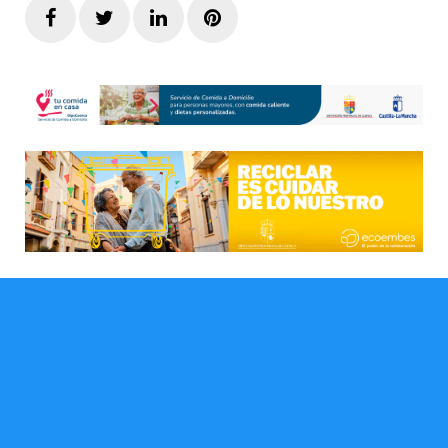
Facebook
Twitter
LinkedIn
Pinterest