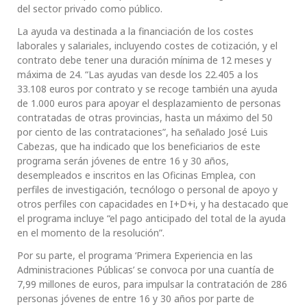
del sector privado como público.
La ayuda va destinada a la financiación de los costes
laborales y salariales, incluyendo costes de cotización, y el
contrato debe tener una duración mínima de 12 meses y
máxima de 24. “Las ayudas van desde los 22.405 a los
33.108 euros por contrato y se recoge también una ayuda
de 1.000 euros para apoyar el desplazamiento de personas
contratadas de otras provincias, hasta un máximo del 50
por ciento de las contrataciones”, ha señalado José Luis
Cabezas, que ha indicado que los beneficiarios de este
programa serán jóvenes de entre 16 y 30 años,
desempleados e inscritos en las Oficinas Emplea, con
perfiles de investigación, tecnólogo o personal de apoyo y
otros perfiles con capacidades en I+D+i, y ha destacado que
el programa incluye “el pago anticipado del total de la ayuda
en el momento de la resolución”.
Por su parte, el programa ‘Primera Experiencia en las
Administraciones Públicas’ se convoca por una cuantía de
7,99 millones de euros, para impulsar la contratación de 286
personas jóvenes de entre 16 y 30 años por parte de