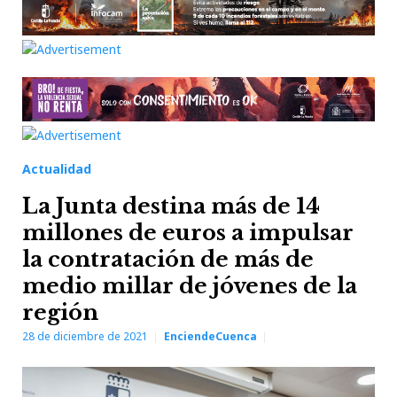
Actualidad
La Junta destina más de 14
millones de euros a impulsar
la contratación de más de
medio millar de jóvenes de la
región
28 de diciembre de 2021
EnciendeCuenca