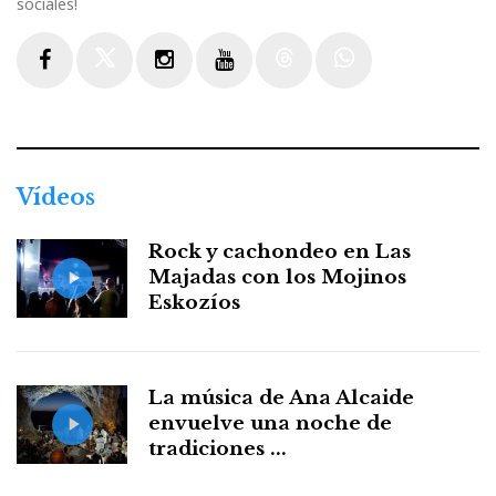
sociales!
Facebook
Twitter
Instagram
Youtube
Threads
WhatsApp
Vídeos
Rock y cachondeo en Las
Majadas con los Mojinos
Eskozíos
La música de Ana Alcaide
envuelve una noche de
tradiciones ...