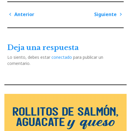
Navegación
Anterior
Siguiente
de
Previous
Next
entradas
Post
Post
Deja una respuesta
Lo siento, debes estar
conectado
para publicar un
comentario.