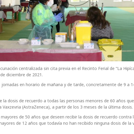
nación centralizada sin cita previa en el Recinto Ferial de “La Hipíca
 de diciembre de 2021.
s jornadas en horario de mañana y de tarde, concretamente de 9 a 1
 de la dosis de recuerdo a todas las personas menores de 60 años que
 Vaxzevria (AstraZeneca), a partir de los 3 meses de la última dosis.
 mayores de 50 años que deseen recibir la dosis de recuerdo contra 
mayores de 12 años que todavía no han recibido ninguna dosis de la 