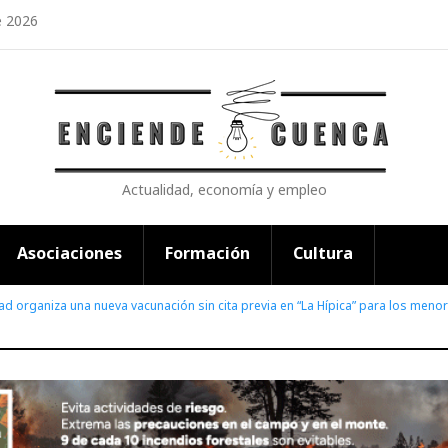
e 2026
Actualidad, economía y empleo
Asociaciones
Formación
Cultura
ad organiza una nueva vacunación sin cita previa en “La Hípica” para los men