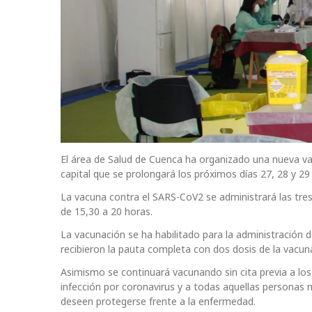
El área de Salud de Cuenca ha organizado una nueva vacu
capital que se prolongará los próximos días 27, 28 y 29
La vacuna contra el SARS-CoV2 se administrará las tre
de 15,30 a 20 horas.
La vacunación se ha habilitado para la administración
recibieron la pauta completa con dos dosis de la vacuna
Asimismo se continuará vacunando sin cita previa a los
infección por coronavirus y a todas aquellas personas 
deseen protegerse frente a la enfermedad.