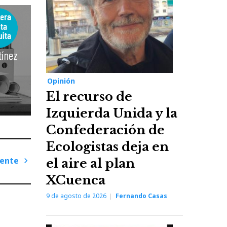
Opinión
El recurso de
Izquierda Unida y la
Confederación de
Ecologistas deja en
iente
el aire al plan
Next
XCuenca
Post
9 de agosto de 2026
Fernando Casas