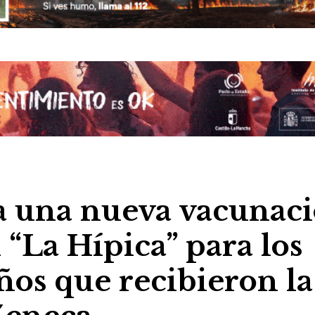
a una nueva vacunac
n “La Hípica” para los
os que recibieron la