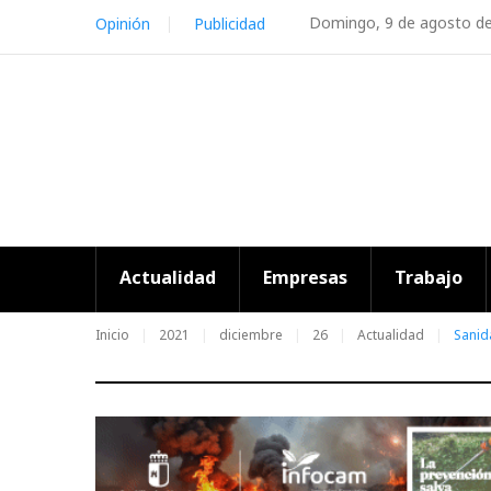
Skip
Domingo, 9 de agosto d
Opinión
Publicidad
to
content
Actualidad
Empresas
Trabajo
Inicio
2021
diciembre
26
Actualidad
Sanid