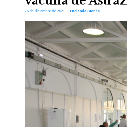
vacuna de Astra
26 de diciembre de 2021
EnciendeCuenca