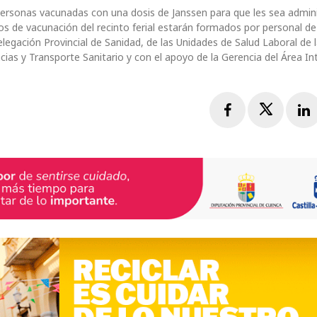
 personas vacunadas con una dosis de Janssen para que les sea admin
 de vacunación del recinto ferial estarán formados por personal de
legación Provincial de Sanidad, de las Unidades de Salud Laboral de l
ias y Transporte Sanitario y con el apoyo de la Gerencia del Área I
Facebook
Twitte
L