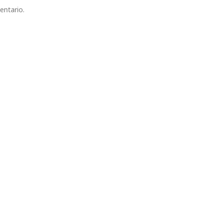
entario.