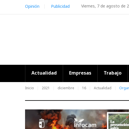
Skip
Viernes, 7 de agosto de 
Opinión
Publicidad
to
content
Actualidad
Empresas
Trabajo
Inicio
2021
diciembre
16
Actualidad
Organ