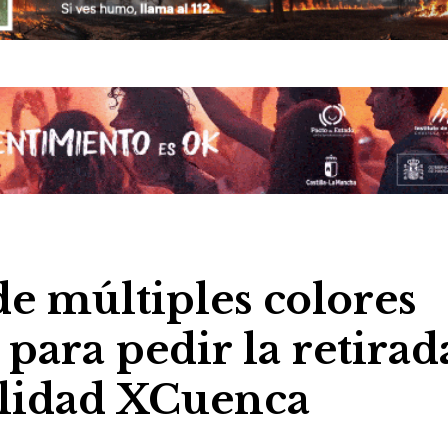
e múltiples colores
 para pedir la retirad
ilidad XCuenca