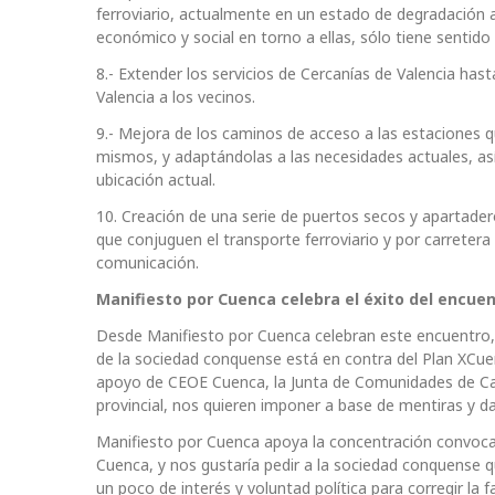
ferroviario, actualmente en un estado de degradación 
económico y social en torno a ellas, sólo tiene sentido c
8.- Extender los servicios de Cercanías de Valencia ha
Valencia a los vecinos.
9.- Mejora de los caminos de acceso a las estaciones q
mismos, y adaptándolas a las necesidades actuales, as
ubicación actual.
10. Creación de una serie de puertos secos y apartade
que conjuguen el transporte ferroviario y por carretera 
comunicación.
Manifiesto por Cuenca celebra el éxito del encue
Desde Manifiesto por Cuenca celebran este encuentro,
de la sociedad conquense está en contra del Plan XCue
apoyo de CEOE Cuenca, la Junta de Comunidades de Ca
provincial, nos quieren imponer a base de mentiras y d
Manifiesto por Cuenca apoya la concentración convocad
Cuenca, y nos gustaría pedir a la sociedad conquense qu
un poco de interés y voluntad política para corregir la 