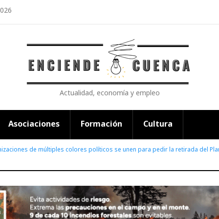
2026
Actualidad, economía y empleo
Asociaciones
Formación
Cultura
izaciones de múltiples colores políticos se unen para pedir la retirada del P