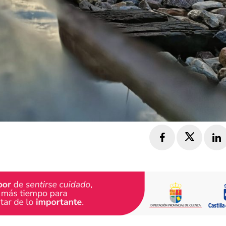
Facebook
Twitte
L