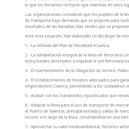
lo que los firmantes rechacen que mientras en unos lug
Las organizaciones consideran que los pueblos de la lín
de transporte bajo demanda que se propone para sustit
resultados de las llamadas Vías Verdes que se proponen
Ante esta situación, han elaborado un decálogo de reiv
1.- La retirada del Plan de Movilidad XCuenca.
2.- La rehabilitación integral de la línea de ferrocarri
estructurales destinados a impulsar la red ferroviaria e
3.- El mantenimiento de la Obligación de Servicio Público
4.- El establecimiento de horarios adecuados para garan
origen/destino Cuenca, permitiendo a los ciudadanos via
5.- Acabar con los transbordos injustificados que retra
6.- Adaptar la línea para el uso de transporte de merc
el Puerto de Valencia, principal entrada y salida de me
recorre a lo largo de la línea, convirtiéndola en una he
7.- Aprovechar su valor medioambiental, histórico-artíst