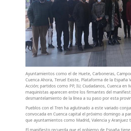
Ayuntamientos como el de Huete, Carboneras, Camporr
Cuenca Ahora, Teruel Existe, Plataforma de la España 
Acción; partidos como PP, IU; Ciudadanos, Cuenca en M
maquinistas aparecen entre los firmantes del manifiesto
desmantelamiento de la línea a su paso por esta provin
Pueblos con el Tren ha aglutinado a este variado conju
convocada en Cuenca capital el próximo domingo a part
que ayuntamientos como Madrid, Valencia y Aranjuez ta
El manifiesto recuerda que el gobierno de España tiene a