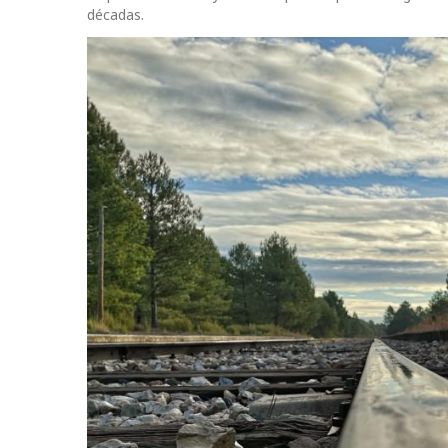
décadas.