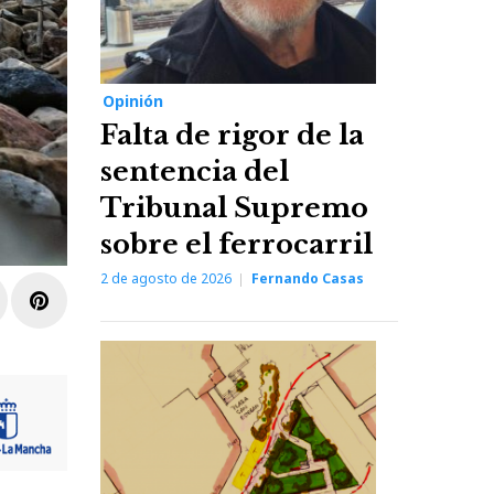
Opinión
Falta de rigor de la
sentencia del
Tribunal Supremo
sobre el ferrocarril
2 de agosto de 2026
Fernando Casas
r
inkedIn
Pinterest