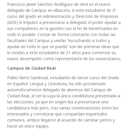
Francisco Javier Sánchez Rodríguez de Vera es el nuevo
delegado de Campus en Albacete. A este estudiante de 3º
curso del grado en Administración y Dirección de Empresas
(ADE) le impulsó a presentarse a delegado el poder ayudar a
sus compañeros en la gestión con el fin de beneficiarles en
todo lo posible. Contar de forma constante con todas las
facultades del Campus y unirlas “escuchando a todos y
ayudar en todo lo que se pueda” son las primeras ideas que
le rondan a este estudiante de 21 años para comenzar su
nuevo desempeño como representante de los universitarios.
Campus de Ciudad Real
Pablo Nieto Sandoval, estudiante de tercer curso del Grado
en Español: Lengua y Literatura, ha sido proclamado
automáticamente delegado de alumnos del Campus de
Ciudad Real, al ser la suya la única candidatura presentada a
las elecciones, ya que en origen iba a presentarse una
candidatura más pero, tras varias conversaciones entre los
interesados y corroborar que compartían inquietudes
comunes, ambos llegaron al acuerdo de caminar juntos y
hacer un único equipo.