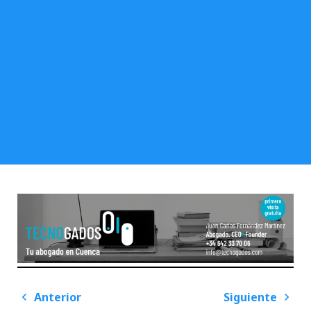
Navegación
Anterior
Siguiente