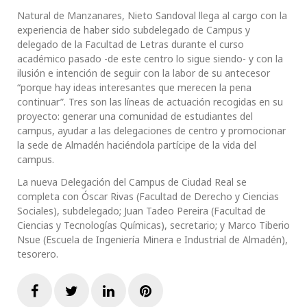
Natural de Manzanares, Nieto Sandoval llega al cargo con la
experiencia de haber sido subdelegado de Campus y
delegado de la Facultad de Letras durante el curso
académico pasado -de este centro lo sigue siendo- y con la
ilusión e intención de seguir con la labor de su antecesor
“porque hay ideas interesantes que merecen la pena
continuar”. Tres son las líneas de actuación recogidas en su
proyecto: generar una comunidad de estudiantes del
campus, ayudar a las delegaciones de centro y promocionar
la sede de Almadén haciéndola partícipe de la vida del
campus.
La nueva Delegación del Campus de Ciudad Real se
completa con Óscar Rivas (Facultad de Derecho y Ciencias
Sociales), subdelegado; Juan Tadeo Pereira (Facultad de
Ciencias y Tecnologías Químicas), secretario; y Marco Tiberio
Nsue (Escuela de Ingeniería Minera e Industrial de Almadén),
tesorero.
Facebook
Twitter
LinkedIn
Pinterest