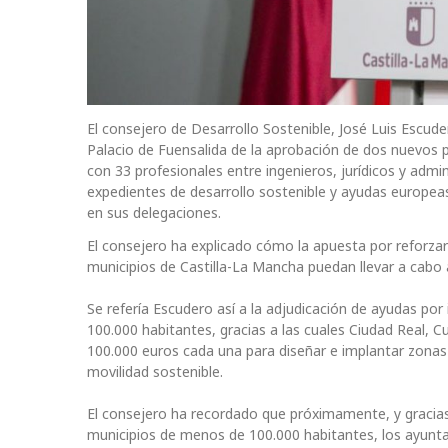
El consejero de Desarrollo Sostenible, José Luis Escud
Palacio de Fuensalida de la aprobación de dos nuevos 
con 33 profesionales entre ingenieros, jurídicos y admi
expedientes de desarrollo sostenible y ayudas europe
en sus delegaciones.
El consejero ha explicado cómo la apuesta por reforzar 
municipios de Castilla-La Mancha puedan llevar a cabo 
Se refería Escudero así a la adjudicación de ayudas po
100.000 habitantes, gracias a las cuales Ciudad Real, C
100.000 euros cada una para diseñar e implantar zonas
movilidad sostenible.
El consejero ha recordado que próximamente, y gracias
municipios de menos de 100.000 habitantes, los ayunt