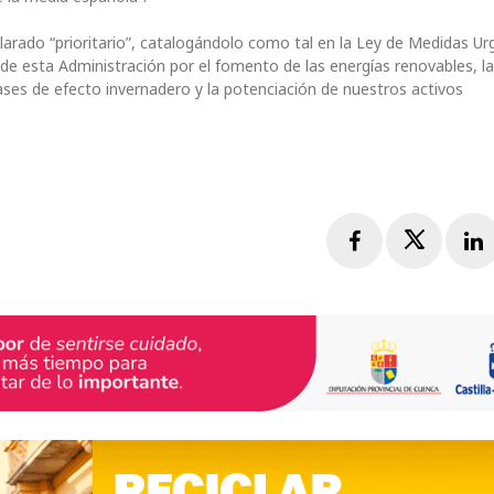
clarado “prioritario”, catalogándolo como tal en la Ley de Medidas U
de esta Administración por el fomento de las energías renovables, l
gases de efecto invernadero y la potenciación de nuestros activos
Facebook
Twitte
L