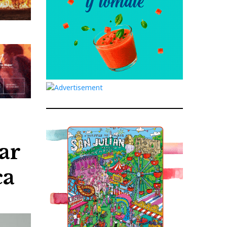
ar
ca