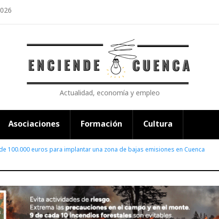
2026
Actualidad, economía y empleo
Asociaciones
Formación
Cultura
de 100.000 euros para implantar una zona de bajas emisiones en Cuenca