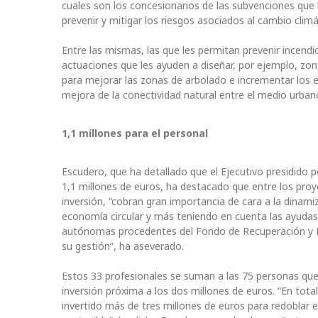
cuales son los concesionarios de las subvenciones que l
prevenir y mitigar los riesgos asociados al cambio clim
Entre las mismas, las que les permitan prevenir incendi
actuaciones que les ayuden a diseñar, por ejemplo, zon
para mejorar las zonas de arbolado e incrementar los esp
mejora de la conectividad natural entre el medio urbano
1,1 millones para el personal
Escudero, que ha detallado que el Ejecutivo presidido 
1,1 millones de euros, ha destacado que entre los pro
inversión, “cobran gran importancia de cara a la dinam
economía circular y más teniendo en cuenta las ayuda
autónomas procedentes del Fondo de Recuperación y Re
su gestión”, ha aseverado.
Estos 33 profesionales se suman a las 75 personas que
inversión próxima a los dos millones de euros. “En to
invertido más de tres millones de euros para redoblar 