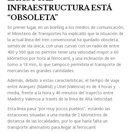
INFRAESTRUCTURA ESTÁ
“OBSOLETA”
En primer lugar, en un briefing a los medios de comunicación,
el Ministerio de Transportes ha explicado que la situación de
la actual línea del tren convencional ha quedado obsoleta,
siendo de vía única, con unas curvas con un radio de entre
400 y 500 que no permite tener una velocidad mayor a 60
kilómetros por hora al ferrocarril, y una inclinación de en
torno a 18 mm, lo que tampoco permitiría el transporte de
mercancías en grandes cantidades.
Además, debido a estas características, el tiempo de viaje
entre Aranjuez (Madrid) y Utiel (Valencia) es de 4 horas y
media, frente a la hora y 40 minutos del trayecto entre
Madrid y Valencia a través de la línea de Alta Velocidad.
Esta línea pasa “por muy pocos pueblos”, estando las
estaciones situadas a una media de 2 kilómetros de
distancia de las localidades, por lo que haría falta un
transporte alternativo para llegar al ferrocarril.