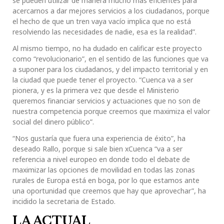
se pueden utilizar de manera mucho más eficientes para
acercarnos a dar mejores servicios a los ciudadanos, porque
el hecho de que un tren vaya vacío implica que no está
resolviendo las necesidades de nadie, esa es la realidad”.
Al mismo tiempo, no ha dudado en calificar este proyecto
como “revolucionario”, en el sentido de las funciones que va
a suponer para los ciudadanos, y del impacto territorial y en
la ciudad que puede tener el proyecto. “Cuenca va a ser
pionera, y es la primera vez que desde el Ministerio
queremos financiar servicios y actuaciones que no son de
nuestra competencia porque creemos que maximiza el valor
social del dinero público”.
“Nos gustaría que fuera una experiencia de éxito”, ha
deseado Rallo, porque si sale bien xCuenca “va a ser
referencia a nivel europeo en donde todo el debate de
maximizar las opciones de movilidad en todas las zonas
rurales de Europa está en boga, por lo que estamos ante
una oportunidad que creemos que hay que aprovechar”, ha
incidido la secretaria de Estado.
LA ACTUAL