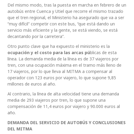
Del mismo modo, tras la puesta en marcha en febrero de un
autobús entre Cuenca y Utiel que recorre el mismo trazado
que el tren regional, el Ministerio ha asegurado que va a ser
“muy difícil” competir con este bus, “que está dando un
servicio más eficiente y la gente, se está viendo, se está
decantando por la carretera”.
Otro punto clave que ha expuesto el ministerio es la
ocupación y el costo para las arcas pú
blicas de esta
línea. La demanda media de la línea es de 37 viajeros por
tren, con una ocupación máxima en el tramo más lleno de
17 viajeros, por lo que lleva al MITMA a compensar al
operador con 123 euros por viajero, lo que supone 9,85
millones de euros al año.
Al contrario, la línea de alta velocidad tiene una demanda
media de 293 viajeros por tren, lo que supone una
compensación de 11,4 euros por viajero y 90.000 euros al
año.
DEMANDA DEL SERVICIO DE AUTOBÚS Y CONCLUSIONES
DEL MITMA