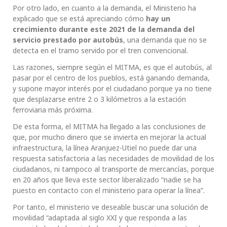
Por otro lado, en cuanto a la demanda, el Ministerio ha
explicado que se está apreciando cómo
hay un
crecimiento durante este 2021 de la demanda del
servicio prestado por autobús
, una demanda que no se
detecta en el tramo servido por el tren convencional.
Las razones, siempre según el MITMA, es que el autobús, al
pasar por el centro de los pueblos, está ganando demanda,
y supone mayor interés por el ciudadano porque ya no tiene
que desplazarse entre 2 o 3 kilómetros a la estación
ferroviaria más próxima.
De esta forma, el MITMA ha llegado a las conclusiones de
que, por mucho dinero que se invierta en mejorar la actual
infraestructura, la línea Aranjuez-Utiel no puede dar una
respuesta satisfactoria a las necesidades de movilidad de los
ciudadanos, ni tampoco al transporte de mercancías, porque
en 20 años que lleva este sector liberalizado “nadie se ha
puesto en contacto con el ministerio para operar la línea”.
Por tanto, el ministerio ve deseable buscar una solución de
movilidad “adaptada al siglo XXI y que responda a las