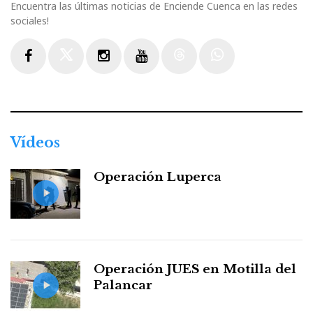
Encuentra las últimas noticias de Enciende Cuenca en las redes
sociales!
Facebook
Twitter
Instagram
Youtube
Threads
WhatsApp
Vídeos
Operación Luperca
Operación JUES en Motilla del
Palancar