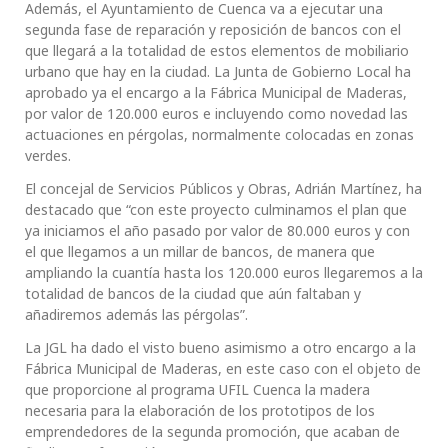
Además, el Ayuntamiento de Cuenca va a ejecutar una
segunda fase de reparación y reposición de bancos con el
que llegará a la totalidad de estos elementos de mobiliario
urbano que hay en la ciudad. La Junta de Gobierno Local ha
aprobado ya el encargo a la Fábrica Municipal de Maderas,
por valor de 120.000 euros e incluyendo como novedad las
actuaciones en pérgolas, normalmente colocadas en zonas
verdes.
El concejal de Servicios Públicos y Obras, Adrián Martínez, ha
destacado que “con este proyecto culminamos el plan que
ya iniciamos el año pasado por valor de 80.000 euros y con
el que llegamos a un millar de bancos, de manera que
ampliando la cuantía hasta los 120.000 euros llegaremos a la
totalidad de bancos de la ciudad que aún faltaban y
añadiremos además las pérgolas”.
La JGL ha dado el visto bueno asimismo a otro encargo a la
Fábrica Municipal de Maderas, en este caso con el objeto de
que proporcione al programa UFIL Cuenca la madera
necesaria para la elaboración de los prototipos de los
emprendedores de la segunda promoción, que acaban de