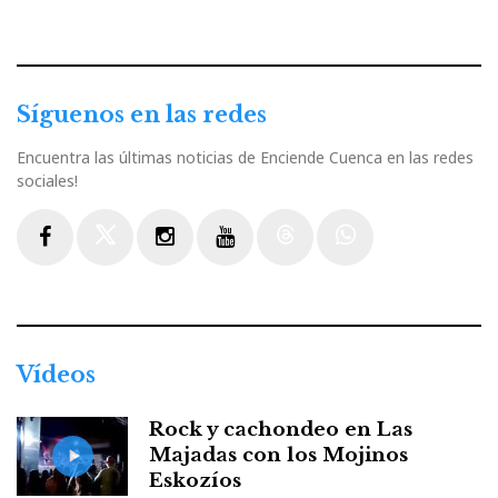
Síguenos en las redes
Encuentra las últimas noticias de Enciende Cuenca en las redes
sociales!
Facebook
Twitter
Instagram
Youtube
Threads
WhatsApp
Vídeos
Rock y cachondeo en Las
Majadas con los Mojinos
Eskozíos