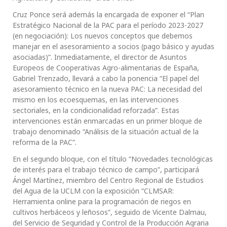
Cruz Ponce será además la encargada de exponer el “Plan
Estratégico Nacional de la PAC para el período 2023-2027
(en negociación): Los nuevos conceptos que debemos
manejar en el asesoramiento a socios (pago básico y ayudas
asociadas)”. Inmediatamente, el director de Asuntos
Europeos de Cooperativas Agro-alimentarias de España,
Gabriel Trenzado, llevará a cabo la ponencia “El papel del
asesoramiento técnico en la nueva PAC: La necesidad del
mismo en los ecoesquemas, en las intervenciones
sectoriales, en la condicionalidad reforzada”. Estas
intervenciones están enmarcadas en un primer bloque de
trabajo denominado “Análisis de la situación actual de la
reforma de la PAC”.
En el segundo bloque, con el título “Novedades tecnológicas
de interés para el trabajo técnico de campo”, participará
Ángel Martínez, miembro del Centro Regional de Estudios
del Agua de la UCLM con la exposición “CLMSAR:
Herramienta online para la programación de riegos en
cultivos herbáceos y leñosos”, seguido de Vicente Dalmau,
del Servicio de Seguridad y Control de la Producción Agraria