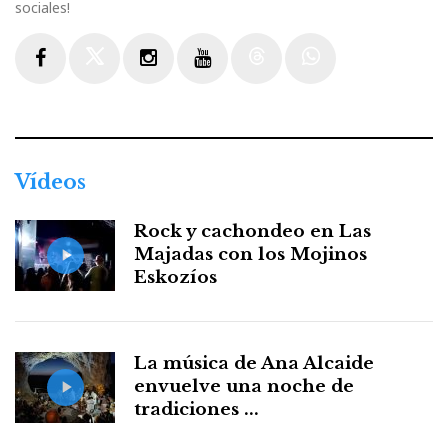
sociales!
Facebook
Twitter
Instagram
Youtube
Threads
WhatsApp
Vídeos
Rock y cachondeo en Las
Majadas con los Mojinos
Eskozíos
La música de Ana Alcaide
envuelve una noche de
tradiciones ...