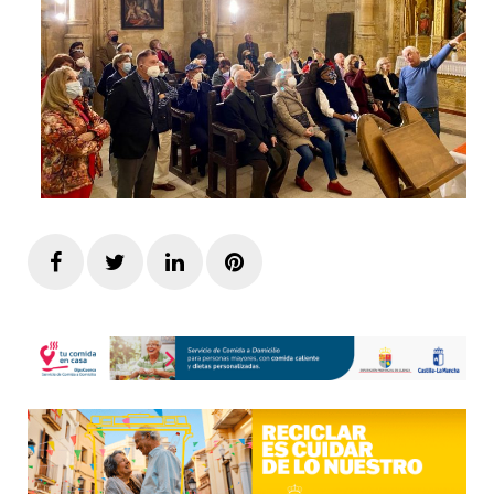
Facebook
Twitter
LinkedIn
Pinterest