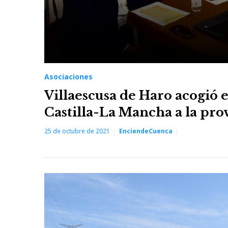
Asociaciones
Villaescusa de Haro acogió 
Castilla-La Mancha a la pro
25 de octubre de 2021
EnciendeCuenca