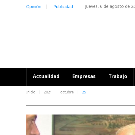
Skip
Jueves, 6 de agosto de 2
Opinión
Publicidad
to
content
Actualidad
Empresas
Trabajo
Inicio
2021
octubre
25
Día: