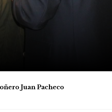
droñero Juan Pacheco