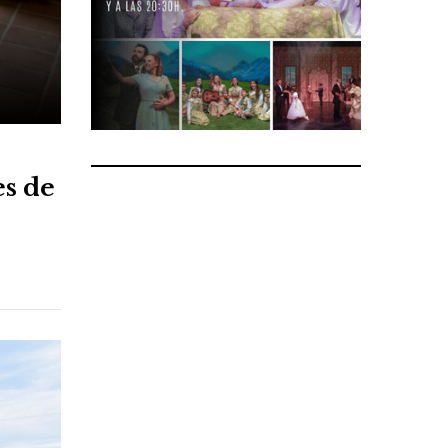
es de