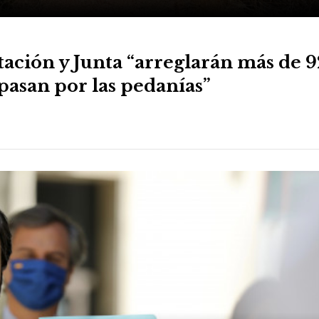
ación y Junta “arreglarán más de 9
pasan por las pedanías”