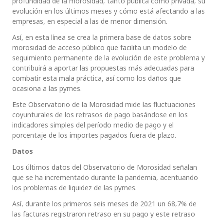
profundidad de la morosidad, tanto pública como privada, su
evolución en los últimos meses y cómo está afectando a las
empresas, en especial a las de menor dimensión.
Así, en esta línea se crea la primera base de datos sobre
morosidad de acceso público que facilita un modelo de
seguimiento permanente de la evolución de este problema y
contribuirá a aportar las propuestas más adecuadas para
combatir esta mala práctica, así como los daños que
ocasiona a las pymes.
Este Observatorio de la Morosidad mide las fluctuaciones
coyunturales de los retrasos de pago basándose en los
indicadores simples del período medio de pago y el
porcentaje de los importes pagados fuera de plazo.
Datos
Los últimos datos del Observatorio de Morosidad señalan
que se ha incrementado durante la pandemia, acentuando
los problemas de liquidez de las pymes.
Así, durante los primeros seis meses de 2021 un 68,7% de
las facturas registraron retraso en su pago y este retraso