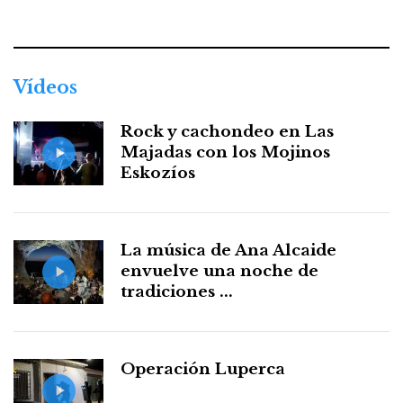
Facebook
Twitter
Instagram
Youtube
Threads
WhatsApp
Vídeos
Rock y cachondeo en Las
Majadas con los Mojinos
Eskozíos
La música de Ana Alcaide
envuelve una noche de
tradiciones ...
Operación Luperca