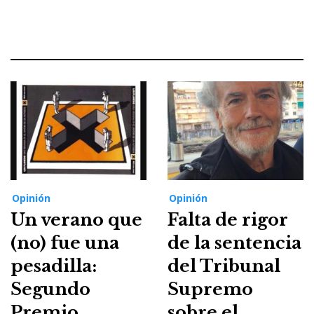
Opinión
Opinión
Un verano que
Falta de rigor
(no) fue una
de la sentencia
pesadilla:
del Tribunal
Segundo
Supremo
Premio
sobre el