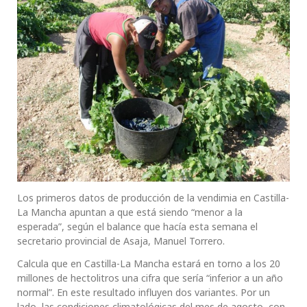
Los primeros datos de producción de la vendimia en Castilla-
La Mancha apuntan a que está siendo “menor a la
esperada”, según el balance que hacía esta semana el
secretario provincial de Asaja, Manuel Torrero.
Calcula que en Castilla-La Mancha estará en torno a los 20
millones de hectolitros una cifra que sería “inferior a un año
normal”. En este resultado influyen dos variantes. Por un
lado, las condiciones climatológicas del mes de agosto, con