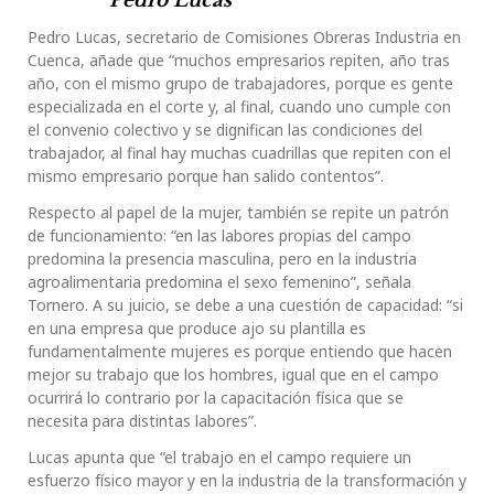
Pedro Lucas
Pedro Lucas, secretario de Comisiones Obreras Industria en
Cuenca, añade que “muchos empresarios repiten, año tras
año, con el mismo grupo de trabajadores, porque es gente
especializada en el corte y, al final, cuando uno cumple con
el convenio colectivo y se dignifican las condiciones del
trabajador, al final hay muchas cuadrillas que repiten con el
mismo empresario porque han salido contentos”.
Respecto al papel de la mujer, también se repite un patrón
de funcionamiento: “en las labores propias del campo
predomina la presencia masculina, pero en la industria
agroalimentaria predomina el sexo femenino”, señala
Tornero. A su juicio, se debe a una cuestión de capacidad: “si
en una empresa que produce ajo su plantilla es
fundamentalmente mujeres es porque entiendo que hacen
mejor su trabajo que los hombres, igual que en el campo
ocurrirá lo contrario por la capacitación física que se
necesita para distintas labores”.
Lucas apunta que “el trabajo en el campo requiere un
esfuerzo físico mayor y en la industria de la transformación y