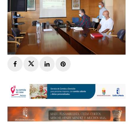
Facebook
Twitter
LinkedIn
Pinterest