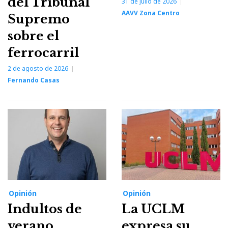
del Tribunal
31 de julio de 2026
AAVV Zona Centro
Supremo
sobre el
ferrocarril
2 de agosto de 2026
Fernando Casas
Opinión
Opinión
Indultos de
La UCLM
verano
expresa su