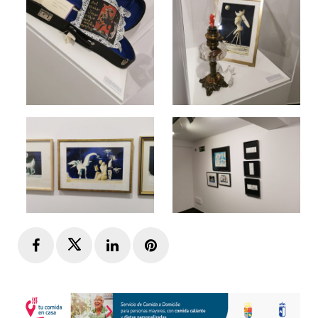
Facebook
Twitter
LinkedIn
Pinterest