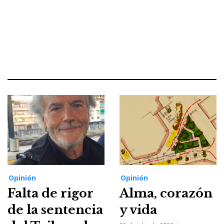
Opinión
Opinión
Falta de rigor
Alma, corazón
de la sentencia
y vida