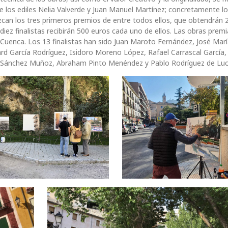
e los ediles Nelia Valverde y Juan Manuel Martínez; concretamente l
zcan los tres primeros premios de entre todos ellos, que obtendrán 2
iez finalistas recibirán 500 euros cada uno de ellos. Las obras prem
uenca. Los 13 finalistas han sido Juan Maroto Fernández, José Marí
d García Rodríguez, Isidoro Moreno López, Rafael Carrascal García,
úl Sánchez Muñoz, Abraham Pinto Menéndez y Pablo Rodríguez de Luc