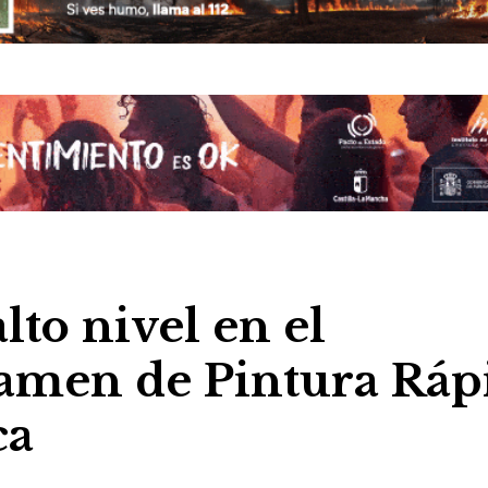
lto nivel en el
amen de Pintura Ráp
ca