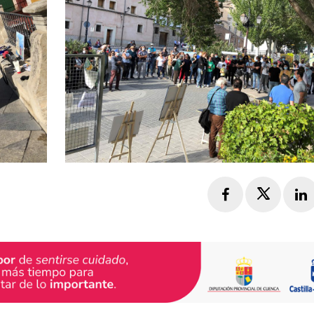
Facebook
Twitte
L