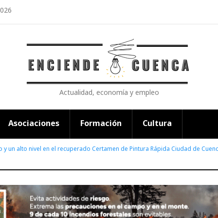
2026
Actualidad, economía y empleo
Asociaciones
Formación
Cultura
o y un alto nivel en el recuperado Certamen de Pintura Rápida Ciudad de Cuen