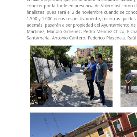
conocer por la tarde en presencia de Valero así como d
finalistas, pues será el 2 de noviembre cuando se cono
1.500 y 1.000 euros respectivamente, mientras que los d
además, pasarán a ser propiedad del Ayuntamiento de C
Martínez, Manolo Giménez, Pedro Méndez Chico, Richar
Santamaría, Antonio Cantero, Federico Plasencia, Ra