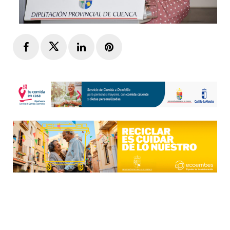
Facebook
Twitter
LinkedIn
Pinterest