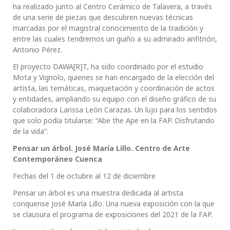
ha realizado junto al Centro Cerámico de Talavera, a través
de una serie de piezas que descubren nuevas técnicas
marcadas por el magistral conocimiento de la tradición y
entre las cuales tendremos un guiño a su admirado anfitrión,
Antonio Pérez.
El proyecto DAWA[R]T, ha sido coordinado por el estudio
Mota y Vignolo, quienes se han encargado de la elección del
artista, las temáticas, maquetación y coordinación de actos
y entidades, ampliando su equipo con el diseño gráfico de su
colaboradora Larissa León Carazas. Un lujo para los sentidos
que solo podía titularse: “Abe the Ape en la FAP. Disfrutando
de la vida”.
Pensar un árbol. José María Lillo. Centro de Arte
Contemporáneo Cuenca
Fechas del 1 de octubre al 12 de diciembre
Pensar un árbol es una muestra dedicada al artista
conquense José María Lillo. Una nueva exposición con la que
se clausura el programa de exposiciones del 2021 de la FAP.