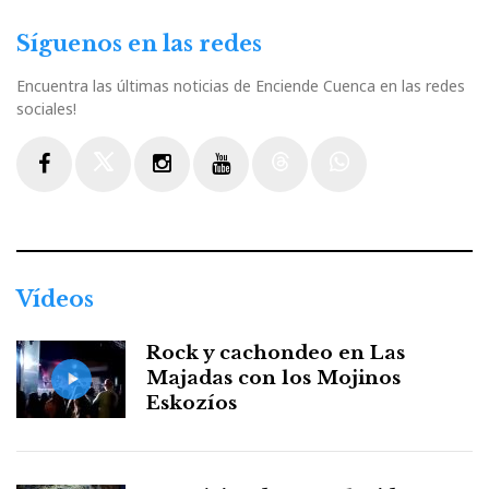
Síguenos en las redes
Encuentra las últimas noticias de Enciende Cuenca en las redes
sociales!
Facebook
Twitter
Instagram
Youtube
Threads
WhatsApp
Vídeos
Rock y cachondeo en Las
Majadas con los Mojinos
Eskozíos