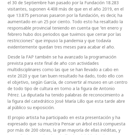
el 30 de Septiembre han pasado por la Fundación 18.283
visitantes, suponen 4.408 más de que en el año 2019, en el
que 13.875 personas pasaron por la fundación, es decir, ha
aumentado en un 25 por ciento. Todo esto ha resaltado la
responsable provincial teniendo en cuenta que “en enero y
febrero hubo dos periodos que tuvimos que cerrar por las
restricciones” que impuso la pandemia y que todavía
evidentemente quedan tres meses para acabar el año.
Desde la FAP también se ha avanzado la programación
prevista para este final de año con actividades
multidisciplinares como las que se han llevado a cabo en
este 2020 y que tan buen resultado ha dado, todo ello con
el objetivo, según García, de convertir al museo en un centro
de todo tipo de cultura en torno a la figura de Antonio
Pérez. La diputada ha tenido palabras de reconocimiento a
la figura del catedrático José María Lillo que esta tarde abre
al público su exposición.
El propio artista ha participado en esta presentación y ha
expresado que su muestra Pensar un árbol está compuesta
por más de 200 obras, la gran mayoría de ellas inéditas, y