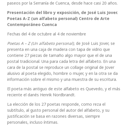
paseos por la Serranía de Cuenca, desde hace casi 20 años.
Presentación del libro y exposición, de José Luis Jover.
Poetas A-Z (un alfabeto personal) Centro de Arte
Contemporáneo Cuenca
Fechas del 4 de octubre al 4 de noviembre
Poetas A – Z (Un alfabeto personal),
de José Luis Jover, se
presenta en una caja de madera con tapa de vidrio que
contiene 27 piezas de tamaño algo mayor que el de una
postal tradicional. Una para cada letra del alfabeto. En una
cara de la postal se reproduce un collage original de Jover
alusivo al poeta elegido, hombre o mujer, y en la otra se da
información sobre el mismo y una muestra de su escritura.
El poeta más antiguo de este alfabeto es Quevedo, y el más
reciente el danés Henrik Nordbrandt.
La elección de los 27 poetas responde, como reza el
subtítulo, al gusto personal del autor del alfabeto, y su
justificación se basa en razones diversas, siempre
personales, incluso íntimas.