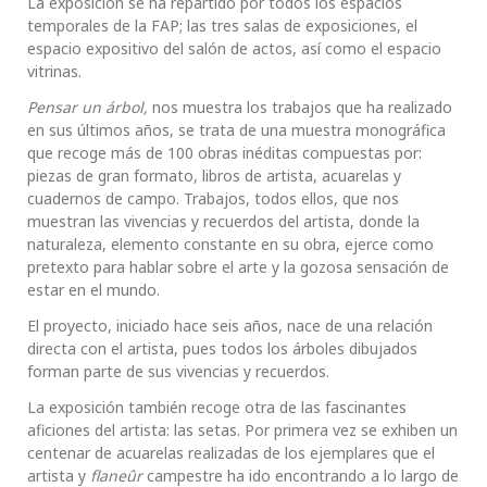
La exposición se ha repartido por todos los espacios
temporales de la FAP; las tres salas de exposiciones, el
espacio expositivo del salón de actos, así como el espacio
vitrinas.
Pensar un árbol,
nos muestra los trabajos que ha realizado
en sus últimos años, se trata de una muestra monográfica
que recoge más de 100 obras inéditas compuestas por:
piezas de gran formato, libros de artista, acuarelas y
cuadernos de campo. Trabajos, todos ellos, que nos
muestran las vivencias y recuerdos del artista, donde la
naturaleza, elemento constante en su obra, ejerce como
pretexto para hablar sobre el arte y la gozosa sensación de
estar en el mundo.
El proyecto, iniciado hace seis años, nace de una relación
directa con el artista, pues todos los árboles dibujados
forman parte de sus vivencias y recuerdos.
La exposición también recoge otra de las fascinantes
aficiones del artista: las setas. Por primera vez se exhiben un
centenar de acuarelas realizadas de los ejemplares que el
artista y
flane
û
r
campestre ha ido encontrando a lo largo de