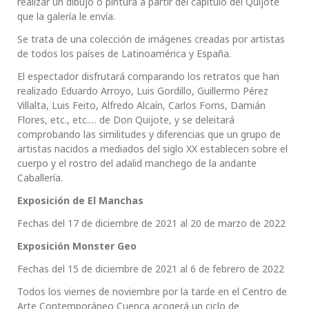
realizar un dibujo o pintura a partir del capítulo del Quijote
que la galería le envía.
Se trata de una colección de imágenes creadas por artistas
de todos los países de Latinoamérica y España.
El espectador disfrutará comparando los retratos que han
realizado Eduardo Arroyo, Luis Gordillo, Guillermo Pérez
Villalta, Luis Feito, Alfredo Alcaín, Carlos Forns, Damián
Flores, etc., etc.… de Don Quijote, y se deleitará
comprobando las similitudes y diferencias que un grupo de
artistas nacidos a mediados del siglo XX establecen sobre el
cuerpo y el rostro del adalid manchego de la andante
Caballería.
Exposición de El Manchas
Fechas del 17 de diciembre de 2021 al 20 de marzo de 2022
Exposición Monster Geo
Fechas del 15 de diciembre de 2021 al 6 de febrero de 2022
Todos los viernes de noviembre por la tarde en el Centro de
Arte Contemporáneo Cuenca acogerá un ciclo de