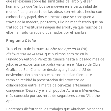
que reflexionan sobre las similitudes del árbol y el ser
humano, ya que “ambos se mueven en la verticalidad del
mundo”. La gran parte de las obras son retratos hecho con
carboncillo y papel, dos elementos que se consiguen a
través de la madera, por tanto, Lillo ha manifestado que ha
tratado de “restituir la imagen del árbol”, ya que muchos de
ellos han sido talados o quemados por el hombre.
Programa Otoño
Tras el éxito de la muestra
Abe the Ape en la FAP,
disfrutando de la vida
, que pudimos admirar en la
Fundación Antonio Pérez de Cuenca hasta el pasado mes de
julio, esta exposición se podrá visitar en el Museo de Obra
Gráfica de San Clemente desde ayer y hasta el 28 de
noviembre. Pero no sólo eso, sino que San Clemente
también recibirá la presentación del proyecto de
colaboración entre la marca de cervezas artesanales
conquense “Dawat” y el archipopular Abraham Menéndez,
más conocido por sus miles de seguidores como “Abe the
Ape”.
Podremos disfrutar de los trabajos que Abraham Menéndez