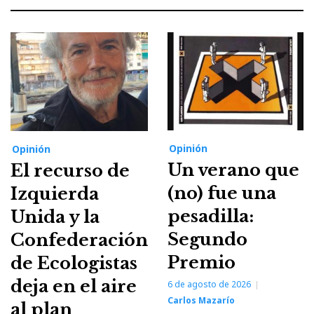
Opinión
Opinión
Un verano que
El recurso de
(no) fue una
Izquierda
pesadilla:
Unida y la
Segundo
Confederación
Premio
de Ecologistas
deja en el aire
6 de agosto de 2026
Carlos Mazarío
al plan