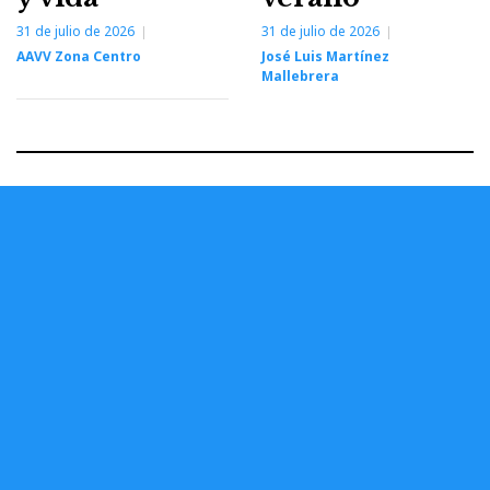
31 de julio de 2026
31 de julio de 2026
AAVV Zona Centro
José Luis Martínez
Mallebrera