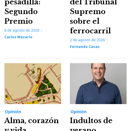
pesadilla:
del Tribunal
Segundo
Supremo
Premio
sobre el
ferrocarril
6 de agosto de 2026
Carlos Mazarío
2 de agosto de 2026
Fernando Casas
Opinión
Opinión
Alma, corazón
Indultos de
y vida
verano