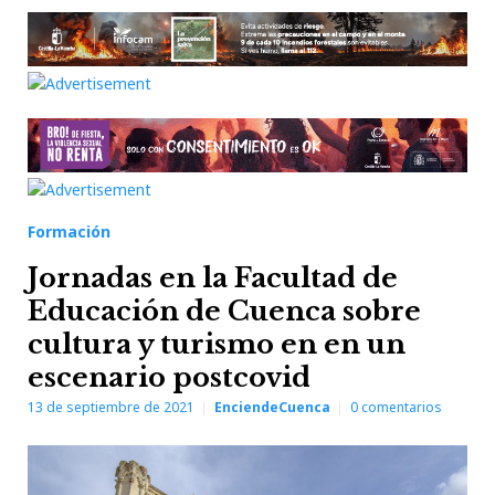
Formación
Jornadas en la Facultad de
Educación de Cuenca sobre
cultura y turismo en en un
escenario postcovid
13 de septiembre de 2021
EnciendeCuenca
0
comentarios