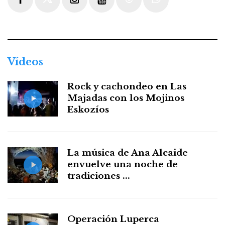
Facebook
Twitter
Instagram
Youtube
Threads
WhatsApp
Vídeos
Rock y cachondeo en Las
Majadas con los Mojinos
Eskozíos
La música de Ana Alcaide
envuelve una noche de
tradiciones ...
Operación Luperca