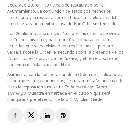
declarado BIC en 1997 y ha sido restaurado por el
Ayuntamiento. La conjunción de estos dos hechos (el
centenario y la restauración) justifican la celebración del
curso de verano en Villaescusa de Haro”, ha sentenciado.
Los 26 alumnos inscritos de ‘Los dominicos en la provincia
de Cuenca: historia y patrimonio’ participarán en una
actividad que se ha dividido en tres bloques. El primero
versará sobre la Orden; el segundo sobre la presencia de los
dominicos en la provincia de Cuenca; y el tercero sobre el
convento de Villaescusa de Haro.
Asimismo, con la colaboración de la Orden de Predicadores,
al igual que en dos ponencias, se trasladará a Villaescusa de
Haro la exposición itinerante
En la mesa con Santo
Domingo
. Muestra enmarcada en el curso y que será
inaugurada por el rector de la UCLM, Julián Garde.
Facebook
Twitter
LinkedIn
Pinterest