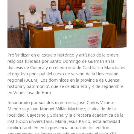
Profundizar en el estudio histórico y artístico de la orden
religiosa fundada por Santo Domingo de Guzmán en la
diócesis de Cuenca y en el entorno de Castilla-La Mancha es
el objetivo principal del curso de verano de la Universidad
regional (UCLM) ‘Los dominicos en la provincia de Cuenca:
historia y patrimonio’, que se celebra el 3 y 4 de septiembre
en Villaescusa de Haro.
Inaugurado por sus dos directores, José Carlos Vizuete
Mendoza y Juan Manuel Millán Martínez; el alcalde de la
localidad, Cayetano J. Solana; y la directora académica de la
institución universitaria, María Jesús Pardo, esta actividad
incidirá también en la presencia actual de los edificios
conservados, su época y su influencia desde el siglo XIV