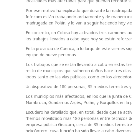
localidades más afectadas para que puedan recobrar su
Por ese motivo ha explicado que durante la madrugada de
Infocam están trabajando arduamente y de manera inin
madrugada en Polán, y lo van a seguir haciendo hoy vier
En concreto, en Cobisa hay activados tres camiones aut
los trabajos llevados a cabo ayer, hoy se están refor
En la provincia de Cuenca, a lo largo de este viernes s
equipo de nueve personas.
Los trabajos que se están llevando a cabo en estas tres
resto de municipios que sufrieron daños hace tres día
lodos tanto en las vías públicas, como en los alrededo
Un dispositivo de 180 personas, 35 medios terrestres y
Los municipios más afectados, en los que la Junta de 
Nambroca, Guadamur, Argés, Polán, y Burguillos en la p
Escudero ha detallado que, en total, desde que se activ
“hemos movilizado más 180 personas entre técnicos de
empresa pública Geacam, cerca de 35 medios terrestre
helicóptero, cuya función ha sido llevar a cabo diverso