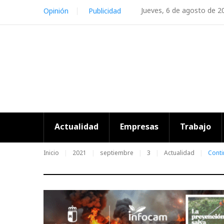
Skip
Jueves, 6 de agosto de 2
Opinión
Publicidad
to
content
Actualidad
Empresas
Trabajo
Inicio
2021
septiembre
3
Actualidad
Conti