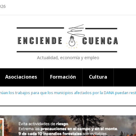
026
Actualidad, economía y empleo
Asociaciones
Formación
Cultura
núan los trabajos para que los municipios afectados por la DANA puedan rest