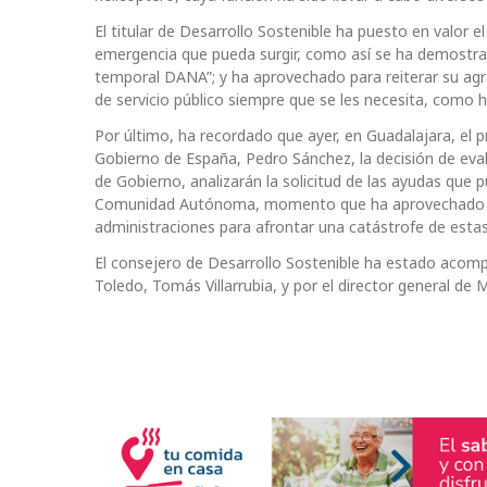
El titular de Desarrollo Sostenible ha puesto en valor e
emergencia que pueda surgir, como así se ha demostrado
temporal DANA”; y ha aprovechado para reiterar su agra
de servicio público siempre que se les necesita, com
Por último, ha recordado que ayer, en Guadalajara, el p
Gobierno de España, Pedro Sánchez, la decisión de eva
de Gobierno, analizarán la solicitud de las ayudas que
Comunidad Autónoma, momento que ha aprovechado par
administraciones para afrontar una catástrofe de esta
El consejero de Desarrollo Sostenible ha estado acompa
Toledo, Tomás Villarrubia, y por el director general de 