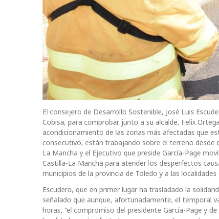
El consejero de Desarrollo Sostenible, José Luis Escud
Cobisa, para comprobar junto a su alcalde, Felix Orteg
acondicionamiento de las zonas más afectadas que están
consecutivo, están trabajando sobre el terreno desde 
La Mancha y el Ejecutivo que preside García-Page movi
Castilla-La Mancha para atender los desperfectos causa
municipios de la provincia de Toledo y a las localidades
Escudero, que en primer lugar ha trasladado la solidarid
señalado que aunque, afortunadamente, el temporal va
horas, “el compromiso del presidente García-Page y de