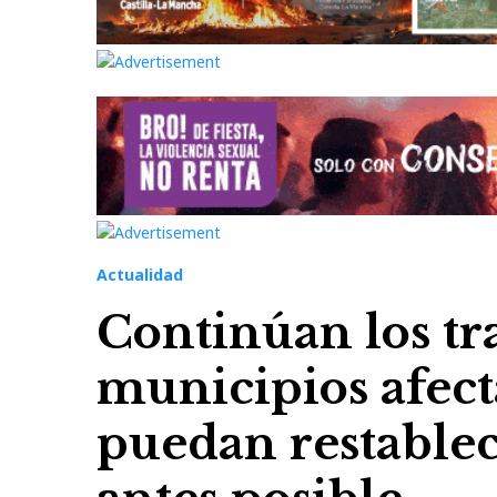
Actualidad
Continúan los tr
municipios afec
puedan restablec