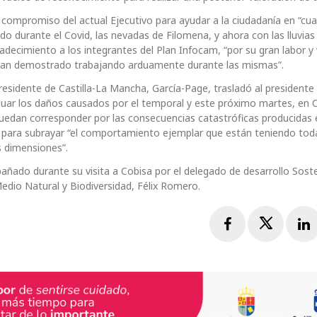
l compromiso del actual Ejecutivo para ayudar a la ciudadanía en “cua
 durante el Covid, las nevadas de Filomena, y ahora con las lluvias
decimiento a los integrantes del Plan Infocam, “por su gran labor y
o han demostrado trabajando arduamente durante las mismas”.
residente de Castilla-La Mancha, García-Page, trasladó al presidente 
luar los daños causados por el temporal y este próximo martes, en 
 puedan corresponder por las consecuencias catastróficas producidas 
a subrayar “el comportamiento ejemplar que están teniendo toda
s dimensiones”.
ñado durante su visita a Cobisa por el delegado de desarrollo Soste
Medio Natural y Biodiversidad, Félix Romero.
Facebook
Twitte
L