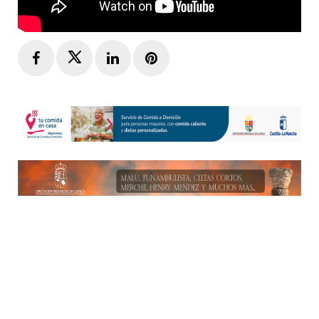
Facebook
Twitter
LinkedIn
Pinterest