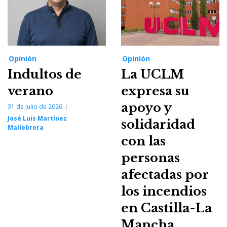
Opinión
Opinión
Indultos de
La UCLM
verano
expresa su
apoyo y
31 de julio de 2026
José Luis Martínez
solidaridad
Mallebrera
con las
personas
afectadas por
los incendios
en Castilla-La
Mancha