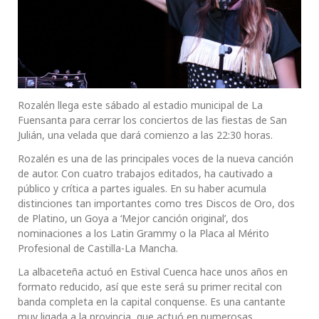
Rozalén llega este sábado al estadio municipal de La
Fuensanta para cerrar los conciertos de las fiestas de San
Julián, una velada que dará comienzo a las 22:30 horas.
Rozalén es una de las principales voces de la nueva canción
de autor. Con cuatro trabajos editados, ha cautivado a
público y crítica a partes iguales. En su haber acumula
distinciones tan importantes como tres Discos de Oro, dos
de Platino, un Goya a ‘Mejor canción original’, dos
nominaciones a los Latin Grammy o la Placa al Mérito
Profesional de Castilla-La Mancha.
La albaceteña actuó en Estival Cuenca hace unos años en
formato reducido, así que este será su primer recital con
banda completa en la capital conquense. Es una cantante
muy ligada a la provincia, que actuó en numerosas