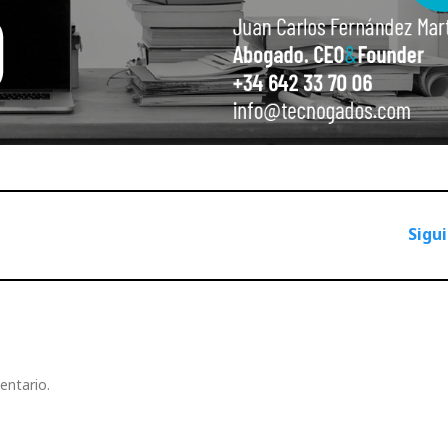
Sigu
entario.