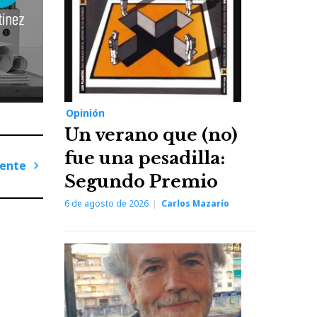
Opinión
Un verano que (no)
fue una pesadilla:
iente
Segundo Premio
Next
6 de agosto de 2026
Carlos Mazarío
Post