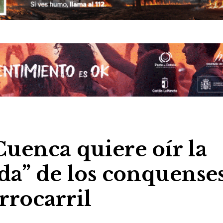
uenca quiere oír la
ida” de los conquense
rrocarril