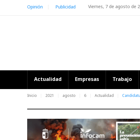
Skip
Viernes, 7 de agosto de 
Opinión
Publicidad
to
content
Actualidad
Empresas
Trabajo
Inicio
2021
agosto
6
Actualidad
Candidatu