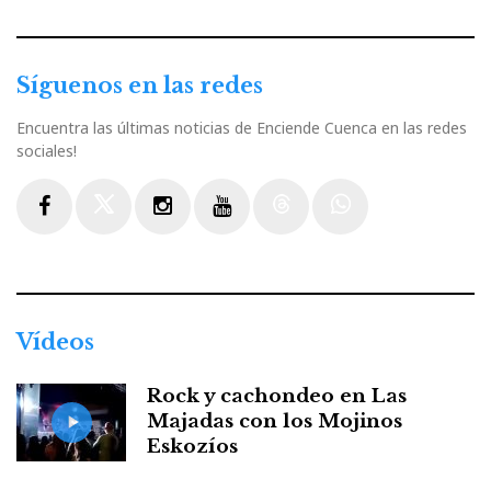
Síguenos en las redes
Encuentra las últimas noticias de Enciende Cuenca en las redes
sociales!
Facebook
Twitter
Instagram
Youtube
Threads
WhatsApp
Vídeos
Rock y cachondeo en Las
Majadas con los Mojinos
Eskozíos