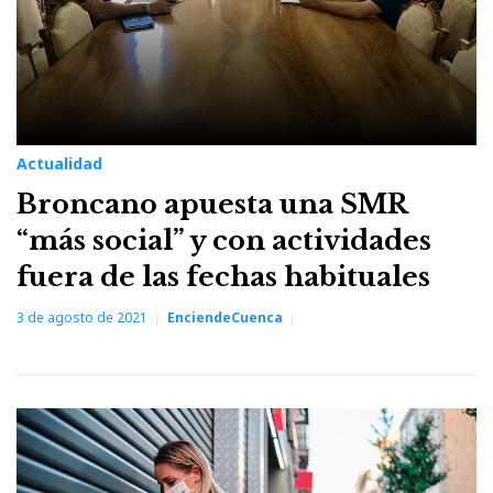
Actualidad
Broncano apuesta una SMR
“más social” y con actividades
fuera de las fechas habituales
3 de agosto de 2021
EnciendeCuenca