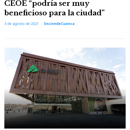
CEOE “podría ser muy
beneficioso para la ciudad”
3 de agosto de 2021
EnciendeCuenca