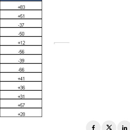
Facebook
Twitte
L