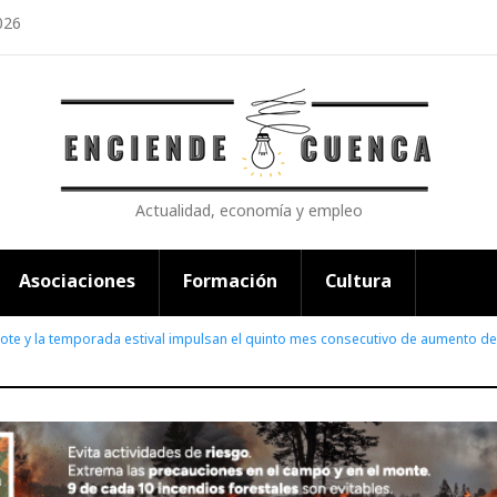
026
Actualidad, economía y empleo
Asociaciones
Formación
Cultura
ebote y la temporada estival impulsan el quinto mes consecutivo de aumento 