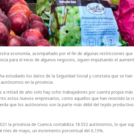
estra economía, acompañado por el fin de algunas restricciones qu
icia para el inicio de algunos negocios, siguen impulsando el aumen
a estudiado los datos de la Seguridad Social y constata que se han
autónomos en la provincia.
s a mitad de año solo hay ocho trabajadores por cuenta propia más
anto estos nuevos empresarios, como aquellos que han resistido la cr
erda que los autónomos son la parte más débil del tejido productivo
 2021 la provincia de Cuenca contabiliza 18.552 autónomos, lo que s
al mes de mayo, un incremento porcentual del 0,15%.