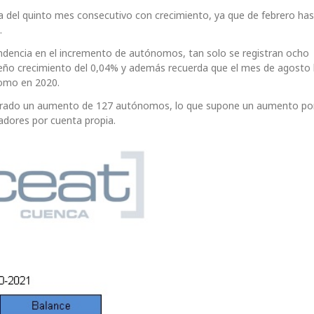
ta del quinto mes consecutivo con crecimiento, ya que de febrero has
.
endencia en el incremento de autónomos, tan solo se registran ocho
ño crecimiento del 0,04% y además recuerda que el mes de agosto
omo en 2020.
gistrado un aumento de 127 autónomos, lo que supone un aumento po
adores por cuenta propia.