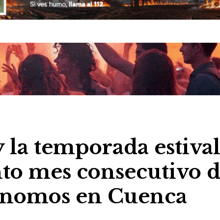
y la temporada estiva
to mes consecutivo 
ónomos en Cuenca