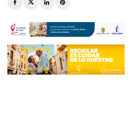
Facebook
Twitter
LinkedIn
Pinterest