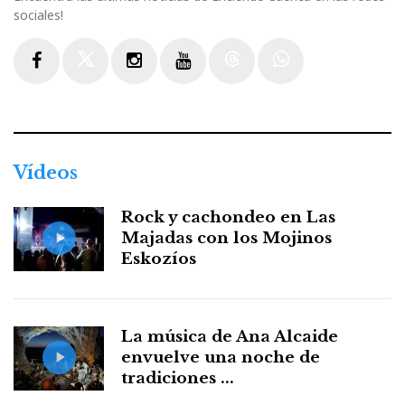
sociales!
Facebook
Twitter
Instagram
Youtube
Threads
WhatsApp
Vídeos
Rock y cachondeo en Las
Majadas con los Mojinos
Eskozíos
La música de Ana Alcaide
envuelve una noche de
tradiciones ...