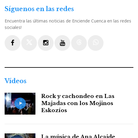
Síguenos en las redes
Encuentra las últimas noticias de Enciende Cuenca en las redes
sociales!
Facebook
Twitter
Instagram
Youtube
Threads
WhatsApp
Vídeos
Rock y cachondeo en Las
Majadas con los Mojinos
Eskozíos
La música de Ana Alcaide