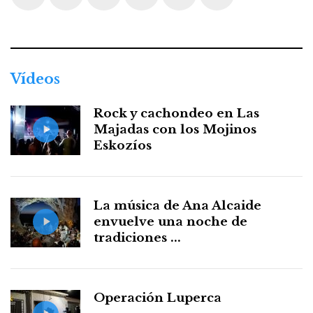
Facebook
Twitter
Instagram
Youtube
Threads
WhatsApp
Vídeos
Rock y cachondeo en Las
Majadas con los Mojinos
Eskozíos
La música de Ana Alcaide
envuelve una noche de
tradiciones ...
Operación Luperca