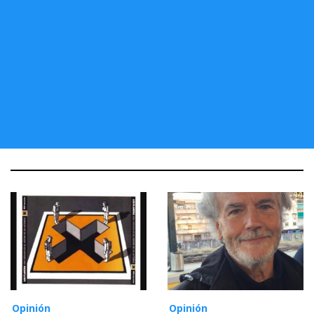
Opinión
Opinión