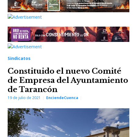
Sindicatos
Constituido el nuevo Comité
de Empresa del Ayuntamiento
de Tarancón
19 de julio de 2021
EnciendeCuenca