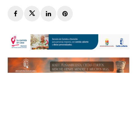
Facebook
Twitter
LinkedIn
Pinterest