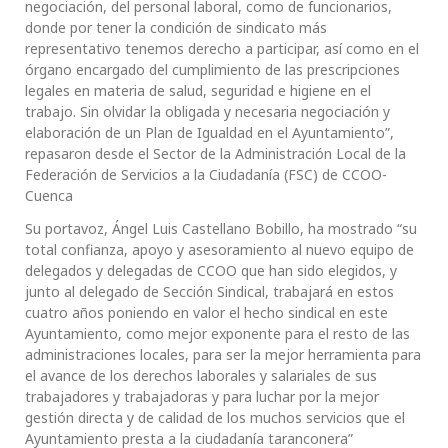
negociación, del personal laboral, como de funcionarios,
donde por tener la condición de sindicato más
representativo tenemos derecho a participar, así como en el
órgano encargado del cumplimiento de las prescripciones
legales en materia de salud, seguridad e higiene en el
trabajo. Sin olvidar la obligada y necesaria negociación y
elaboración de un Plan de Igualdad en el Ayuntamiento”,
repasaron desde el Sector de la Administración Local de la
Federación de Servicios a la Ciudadanía (FSC) de CCOO-
Cuenca
Su portavoz, Ángel Luis Castellano Bobillo, ha mostrado “su
total confianza, apoyo y asesoramiento al nuevo equipo de
delegados y delegadas de CCOO que han sido elegidos, y
junto al delegado de Sección Sindical, trabajará en estos
cuatro años poniendo en valor el hecho sindical en este
Ayuntamiento, como mejor exponente para el resto de las
administraciones locales, para ser la mejor herramienta para
el avance de los derechos laborales y salariales de sus
trabajadores y trabajadoras y para luchar por la mejor
gestión directa y de calidad de los muchos servicios que el
Ayuntamiento presta a la ciudadanía taranconera”