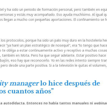
tel y ha sido un periodo de formación personal, pero también en equ
personas y estás muy acompañado. Eso ayuda muchísimo. Al igual qu
pos llegan a mucho con pequeñas aportaciones. El confinamiento se 
e los protocolos, porque ha sido un palo muy duro en la hostelería 
cir “ya haré un plan estratégico de nosequé”, era “lo tengo que hace
so te obliga a estar continuamente activo y receptivo a muchas cosas
, también en Mota. Pero ha que seguir adelante. Estar positivo hac
bajón, eso hay que reconocerlo. Yo en las redes intento siempre tran
 pero desde una parte positiva. Si a la televisión le quitas el volumen
ty manager
lo hice después de
nos cuantos años”
rma autodidacta. Entonces no había tantos manuales ni
webina