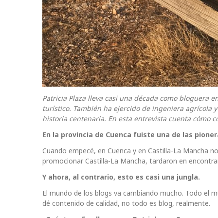
Patricia Plaza lleva casi una década como bloguera e
turístico. También ha ejercido de ingeniera agrícola y
historia centenaria. En esta entrevista cuenta cómo 
En la provincia de Cuenca fuiste una de las pion
Cuando empecé, en Cuenca y en Castilla-La Mancha no
promocionar Castilla-La Mancha, tardaron en encontra
Y ahora, al contrario, esto es casi una jungla.
El mundo de los blogs va cambiando mucho. Todo el mund
dé contenido de calidad, no todo es blog, realmente.