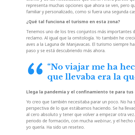
representa muchas opciones que ahora se ven, pero que 
familiar y personalizado, como si fuera una segunda ca
¿Qué tal funciona el turismo en esta zona?
Tenemos uno de los tres conjuntos más importantes d
reclamo. Al igual que la ornitología. Yo también he cre
aves a la Laguna de Manjavacas. El turismo siempre ha
paso y se está descubriendo más ahora.
“No viajar me ha hec
que llevaba era la qu
Llega la pandemia y el confinamiento te para tus d
Yo creo que también necesitaba parar un poco. No ha s
perspectiva de lo que estábamos haciendo. Se ha llevad
al cero absoluto y tener que volver a empezar otra vez.
periodo de formación, con mucha
webinar
, y el hecho
yo quería. Ha sido un reseteo.