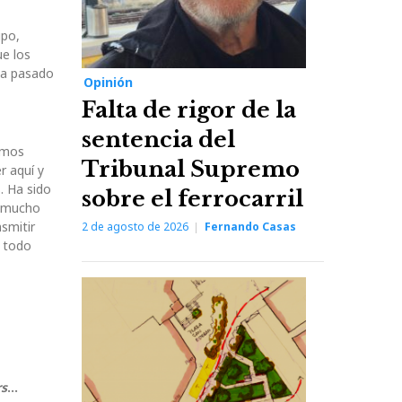
ipo,
e los
ha pasado
Opinión
Falta de rigor de la
sentencia del
hemos
Tribunal Supremo
r aquí y
. Ha sido
sobre el ferrocarril
e mucho
smitir
2 de agosto de 2026
Fernando Casas
, todo
rs
…