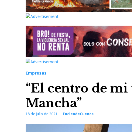
Empresas
“El centro de mi
Mancha”
18 de julio de 2021
EnciendeCuenca