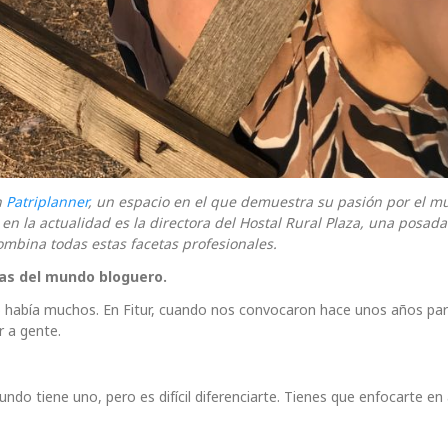
n
Patriplanner
, un espacio en el que demuestra su pasión por el 
 en la actualidad es la directora del Hostal Rural Plaza, una posad
combina todas estas facetas profesionales.
eras del mundo bloguero.
 había muchos. En Fitur, cuando nos convocaron hace unos años pa
r a gente.
o tiene uno, pero es difícil diferenciarte. Tienes que enfocarte en