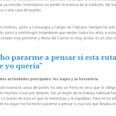
ya existían. Intentamos no perder la esencia de la tradición, del tr
sa o una casa del pueblo.
e molinos, junto a Consuegra y Campo de Criptana. Siempre ha sido
cido junto a ornitólogos holandeses que venían todos los años a estud
 estado muy presente y Mota del Cuervo es muy activa. Es un sitio 
ho pararme a pensar si esta rut
e yo quería”
os actividades principales: los viajes y la hostelería.
ido buena la causa del parón, ha sido un freno en seco que te oblig
o muchas cosas por delante, fue un bajón de tu trabajo habitual has
 Lo bueno de esto es que te reinventas y te espabilas. Para mí ha si
 de no viajar me ha hecho pararme a pensar si esa ruta que llevaba er