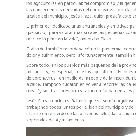
los agricultores en particular, “el compromiso y la ge
las consecuencias derivadas del coronavirus como las d
alcalde del municipio, Jesús Plaza, quien presidía este
El primer edil dedicaba unas entrañables y emotivas pa
que sirvió, “para valorar más si cabe las pequeñas c
merece la pena en la vida”, apuntaba Plaza.
El alcalde también recordaba cómo la pandemia, contra
dolor y sufrimiento, pero, afortunadamente, también 
Sobre todo, en los pueblos más pequeños de la provinci
adelante, y, en especial, la de los agricultores. En n
de coronavirus, “en medio del miedo y de la incertidumb
alcalde. Tampoco dudaron en volver a recorrer las call
nieve “y sus tractores otra vez fueron fundamentales p
Jesús Plaza concluía señalando que se sentía orgulloso
trabajando todos juntos por el bien del municipio y de l
silencio en recuerdo de las personas fallecidas a causa 
soportales del Ayuntamiento.