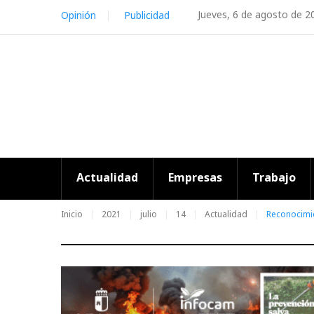
Skip
Jueves, 6 de agosto de 2
Opinión
Publicidad
to
content
Actualidad
Empresas
Trabajo
Inicio
2021
julio
14
Actualidad
Reconocimie