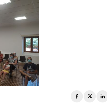
Facebook
Twitte
L