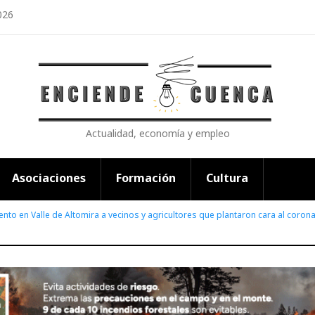
026
Actualidad, economía y empleo
Asociaciones
Formación
Cultura
nto en Valle de Altomira a vecinos y agricultores que plantaron cara al corona