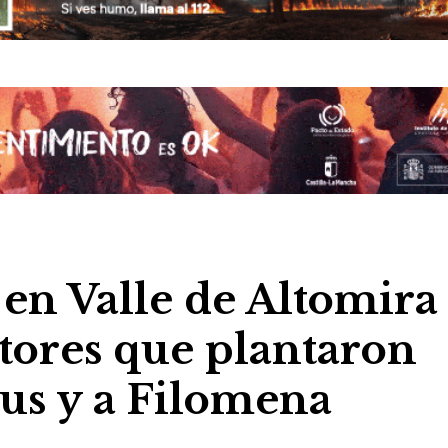
n Valle de Altomira
ltores que plantaron
rus y a Filomena