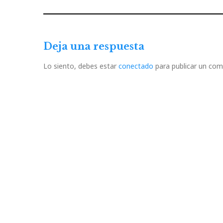
de
Previous
Post
entradas
Deja una respuesta
Lo siento, debes estar
conectado
para publicar un com