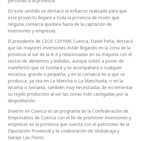
personas a la provincia.
En este sentido se destacó el esfuerzo realizado para que
este proyecto llegara a toda la provincia de modo que
ninguna comarca quedara fuera de la captación de
inversiones y empresas.
El presidente de CEOE CEPYME Cuenca, David Peña, destacó
que las mayores inversiones están llegando en la zona de la
provincia al sur de la A-3 y relacionadas en su mayoría con el
sector de alimentos y bebidas, aunque volvió a poner de
manifiesto que se tutelará y se acompañará a cualquier
iniciativa, grande o pequeña, y en la comarca en a que se
produzca, ya sea en La Mancha o La Manchuela, o en la
Alcarria o Serranía, también muy necesitadas de incrementar
su tejido productivo al ser las zonas más castigadas por la
despoblación.
Invierte en Cuenca es un programa de la Confederación de
Empresarios de Cuenca con el fin de promover inversiones y
empresas en la provincia que cuenta con el patrocinio de la
Diputación Provincial y la colaboración de Globalcaja y
Garaje Las Flores.