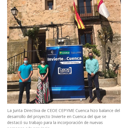
La Junta Directiva de CEOE CEPYME Cuenca hizo balance del
desarrollo del proyecto Invierte en Cuenca del que se
destacó su trabajo para la incorporación de nuevas