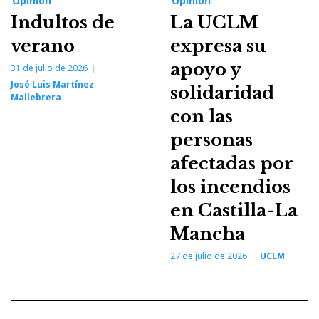
Opinión
Opinión
Indultos de
La UCLM
verano
expresa su
apoyo y
31 de julio de 2026
José Luis Martínez
solidaridad
Mallebrera
con las
personas
afectadas por
los incendios
en Castilla-La
Mancha
27 de julio de 2026
UCLM