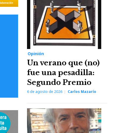
Opinión
Un verano que (no)
fue una pesadilla:
Segundo Premio
6 de agosto de 2026
Carlos Mazarío