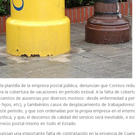
 plantilla de la empresa postal pública, denuncian que Correos redu
ra la cobertura de vacaciones en período estival. A la falta de cobert
r cientos de ausencias por diversos motivos -desde enfermedad a pe
de hijos, etc), y tambiénlos casos de desplazamiento de trabajadores/
este período, y que son ordenadas por la propia empresa en el inter
rítica, y que
,
el descenso de calidad del servicio será inevitable, e in
ervicio postal mismo en todo el Estado.
ncian una importante falta de contratación en la provincia de Cuenc