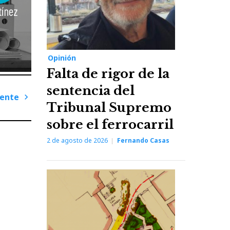
Opinión
Falta de rigor de la
sentencia del
iente
Tribunal Supremo
Next
sobre el ferrocarril
Post
2 de agosto de 2026
Fernando Casas