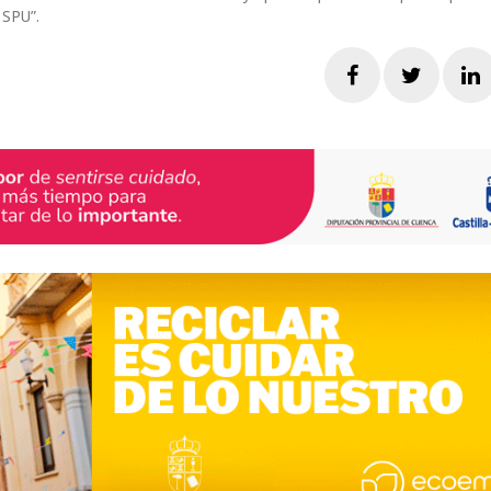
 SPU”.
Facebook
Twitte
L