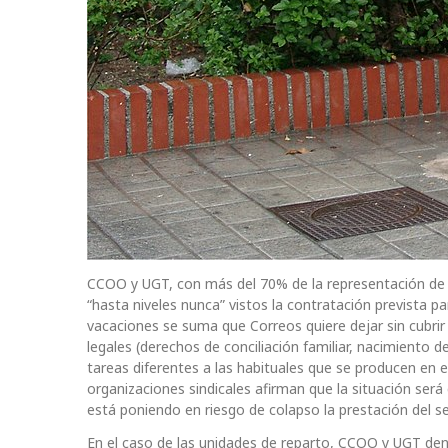
CCOO y UGT, con más del 70% de la representación de la
“hasta niveles nunca” vistos la contratación prevista pa
vacaciones se suma que Correos quiere dejar sin cubri
legales (derechos de conciliación familiar, nacimiento 
tareas diferentes a las habituales que se producen en 
organizaciones sindicales afirman que la situación será c
está poniendo en riesgo de colapso la prestación del s
En el caso de las unidades de reparto, CCOO y UGT denu