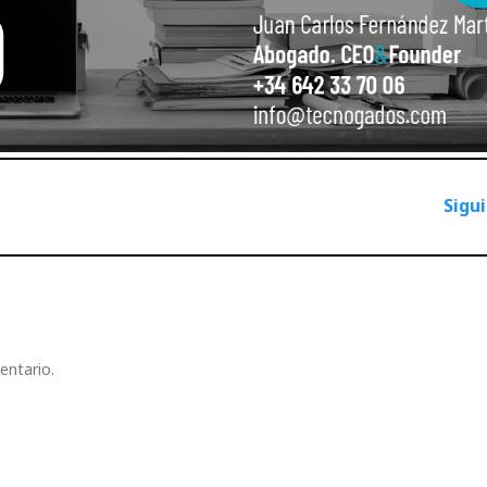
Sigu
entario.