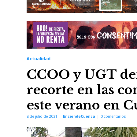
Actualidad
CCOO y UGT den
recorte en las c
este verano en 
8 de julio de 2021
EnciendeCuenca
0
comentarios