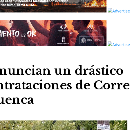
uncian un drástico
ontrataciones de Corr
Cuenca