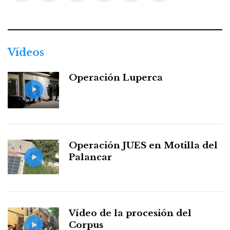
Facebook
Twitter
Instagram
Youtube
Threads
WhatsApp
Vídeos
Operación Luperca
Operación JUES en Motilla del
Palancar
Vídeo de la procesión del
Corpus