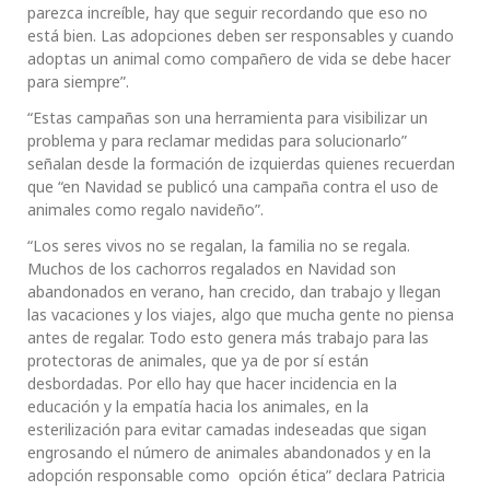
parezca increíble, hay que seguir recordando que eso no
está bien. Las adopciones deben ser responsables y cuando
adoptas un animal como compañero de vida se debe hacer
para siempre”.
“Estas campañas son una herramienta para visibilizar un
problema y para reclamar medidas para solucionarlo”
señalan desde la formación de izquierdas quienes recuerdan
que “en Navidad se publicó una campaña contra el uso de
animales como regalo navideño”.
“Los seres vivos no se regalan, la familia no se regala.
Muchos de los cachorros regalados en Navidad son
abandonados en verano, han crecido, dan trabajo y llegan
las vacaciones y los viajes, algo que mucha gente no piensa
antes de regalar. Todo esto genera más trabajo para las
protectoras de animales, que ya de por sí están
desbordadas. Por ello hay que hacer incidencia en la
educación y la empatía hacia los animales, en la
esterilización para evitar camadas indeseadas que sigan
engrosando el número de animales abandonados y en la
adopción responsable como opción ética” declara Patricia