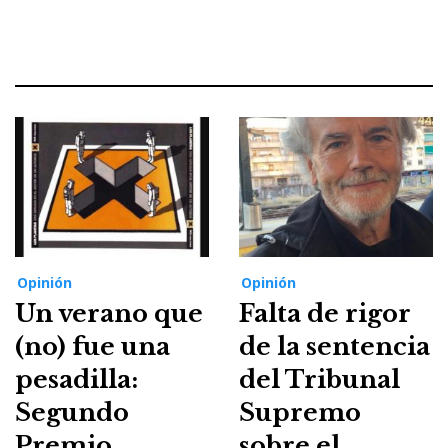
Opinión
Opinión
Un verano que
Falta de rigor
(no) fue una
de la sentencia
pesadilla:
del Tribunal
Segundo
Supremo
Premio
sobre el