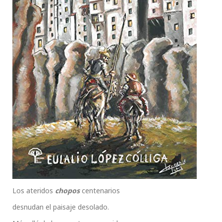
Los ateridos
chopos
centenarios
desnudan el paisaje desolado.