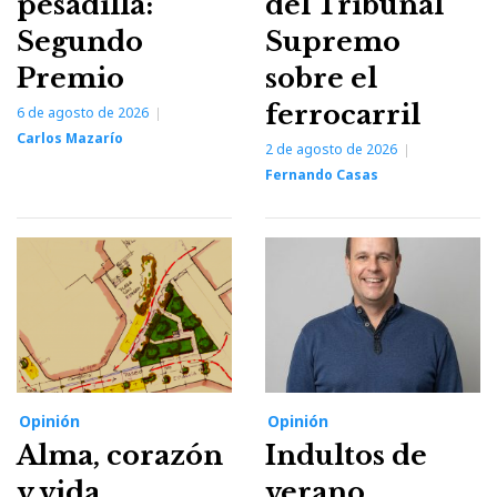
pesadilla:
del Tribunal
Segundo
Supremo
Premio
sobre el
ferrocarril
6 de agosto de 2026
Carlos Mazarío
2 de agosto de 2026
Fernando Casas
Opinión
Opinión
Alma, corazón
Indultos de
y vida
verano