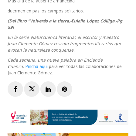
Más allá de la ausente amanecida
duermen en paz los campos solitarios.
(Del libro “Volverás a la tierra.-Eulalio López Cólliga.-Pg
59
)
En la serie ‘Naturcuenca literaria’, el escritor y maestro
Juan Clemente Gómez rescata fragmentos literarios que
evocan la naturaleza conquense.
Cada semana, una nueva palabra en Enciende
Cuenca.
Pincha aquí
para ver todas las colaboraciones de
Juan Clemente Gómez.
Facebook
Twitter
LinkedIn
Pinterest