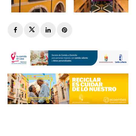
Facebook
Twitter
LinkedIn
Pinterest