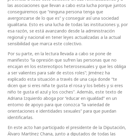
las asociaciones que llevan a cabo esta lucha porque juntos
conseguiremos que “ninguna persona tenga que
avergonzarse de lo que es” y conseguir así una sociedad
igualitaria. Esto es una lucha de todas las instituciones y, por
esa razón, se está avanzando desde la administración
regional y nacional en tener leyes actualizadas a la actual
sensibilidad que marca este colectivo.
Por su parte, en la lectura llevada a cabo se pone de
manifiesto “la opresión que sufren las personas que no
encajan en los estereotipos heterosexuales y que les obliga
a ser valientes para salir de estos roles”; Jiménez ha
explicado esta situación a través de una caja donde “te
dicen que si eres niña te gusta el rosa y los bebés y si eres
niño te gusta el azul y los coches”. Además, este texto de
Adriana Izquierdo aboga por “educar en igualdad” en un
entorno de apoyo para que conozca “la variedad de
orientaciones e identidades sexuales” para que puedan
identificarlas.
En este acto han participado el presidente de la Diputación,
Álvaro Martínez Chana, junto a diputados de todas las