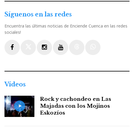
Síguenos en las redes
Encuentra las últimas noticias de Enciende Cuenca en las redes
sociales!
Facebook
Twitter
Instagram
Youtube
Threads
WhatsApp
Vídeos
Rock y cachondeo en Las
Majadas con los Mojinos
Eskozíos