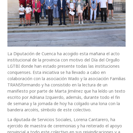
La Diputación de Cuenca ha acogido esta mañana el acto
institucional de la provincia con motivo del Día del Orgullo
LGTBI donde han estado presente todas las instituciones
conquenses. Esta iniciativa se ha llevado a cabo en
colaboración con la asociación Wado y la asociación Familias
TRANSformando y ha consistido en la lectura de un
manifiesto por parte de Marta Jiménez que ha leído un texto
escrito por Adriana Izquierdo, además, durante todo el fin
de semana y la jornada de hoy ha colgado una lona con la
bandera arcoíris, símbolo de este colectivo.
La diputada de Servicios Sociales, Lorena Cantarero, ha
ejercido de maestra de ceremonias y ha reiterado el apoyo
provincial a todo este colectivo en sus reivindicaciones y a