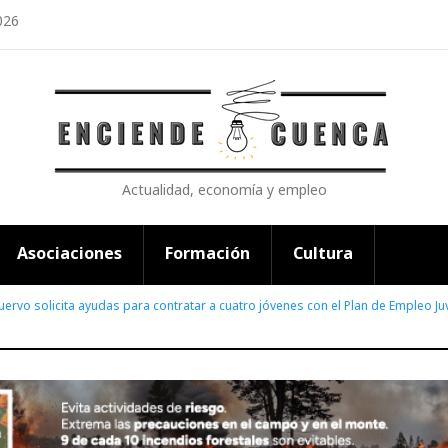
026
Actualidad, economía y empleo
Asociaciones
Formación
Cultura
ervo solicita ayudas para contratar a cuatro jóvenes con el Plan de Empleo Juv