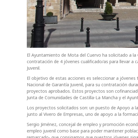
El Ayuntamiento de Mota del Cuervo ha solicitado a la
contratación de 4 jóvenes cualificado/as para llevar a 
Juvenil.
El objetivo de estas acciones es seleccionar a jóvenes
Nacional de Garantía Juvenil, para su contratación dur
proyectos aprobados. Estos proyectos son cofinanciado
Junta de Comunidades de Castilla-La Mancha y el Ayun
Los proyectos solicitados son: un puesto de Apoyo a la
junto al Vivero de Empresas, uno de apoyo a la formaci
Sergio Jiménez, concejal de empleo y promoción econó
empleo juvenil como base para poder mantener població
remarcado- que consigamos que nuestros jóvenes sig