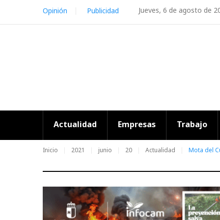
Skip
Jueves, 6 de agosto de 2
Opinión
Publicidad
to
content
Actualidad
Empresas
Trabajo
Inicio
2021
junio
20
Actualidad
Mota del Cu