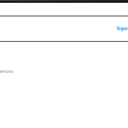
Sigu
entario.