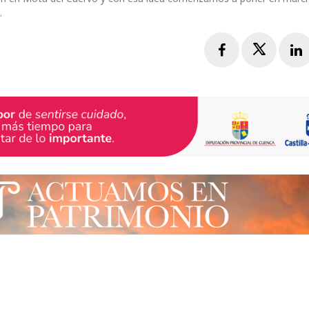
.
Facebook
Twitte
L