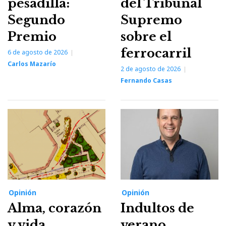
pesadilla:
del Tribunal
Segundo
Supremo
Premio
sobre el
ferrocarril
6 de agosto de 2026
Carlos Mazarío
2 de agosto de 2026
Fernando Casas
Opinión
Opinión
Alma, corazón
Indultos de
y vida
verano